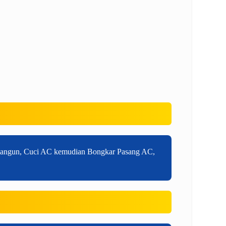
amangun, Cuci AC kemudian Bongkar Pasang AC,