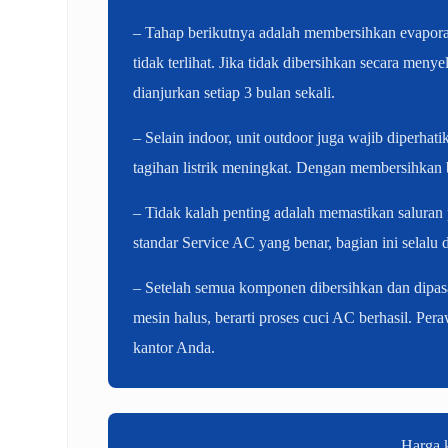
– Tahap berikutnya adalah membersihkan evaporato
tidak terlihat. Jika tidak dibersihkan secara me
dianjurkan setiap 3 bulan sekali.
– Selain indoor, unit outdoor juga wajib diperh
tagihan listrik meningkat. Dengan membersihkan 
– Tidak kalah penting adalah memastikan saluran
standar Service AC yang benar, bagian ini selalu 
– Setelah semua komponen dibersihkan dan dipasan
mesin halus, berarti proses cuci AC berhasil. Pe
kantor Anda.
Harga k