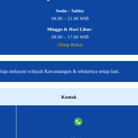
Senin – Sabtu:
08.00 – 21.00 WIB
Minggu & Hari Libur:
08.00 – 17.00 WIB
(Tetap Buka)
Siap melayani wilayah Rawamangun & sekitarnya setiap hari.
Kontak