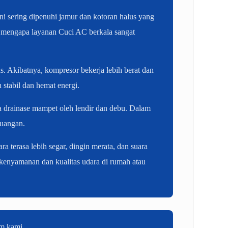
ni sering dipenuhi jamur dan kotoran halus yang
ah mengapa layanan Cuci AC berkala sangat
. Akibatnya, kompresor bekerja lebih berat dan
stabil dan hemat energi.
a drainase mampet oleh lendir dan debu. Dalam
ruangan.
 terasa lebih segar, dingin merata, dan suara
 kenyamanan dan kualitas udara di rumah atau
im kami.