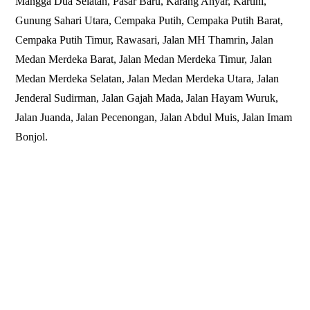
Mangga Dua Selatan
,
Pasar Baru
,
Karang Anyar
,
Kartini
,
Gunung Sahari Utara
,
Cempaka Putih
,
Cempaka Putih Barat
,
Cempaka Putih Timur, Rawasari,
Jalan MH Thamrin
, Jalan
Medan Merdeka Barat, Jalan Medan Merdeka Timur, Jalan
Medan Merdeka Selatan, Jalan Medan Merdeka Utara, Jalan
Jenderal Sudirman, Jalan Gajah Mada, Jalan Hayam Wuruk,
Jalan Juanda, Jalan Pecenongan, Jalan Abdul Muis, Jalan Imam
Bonjol.