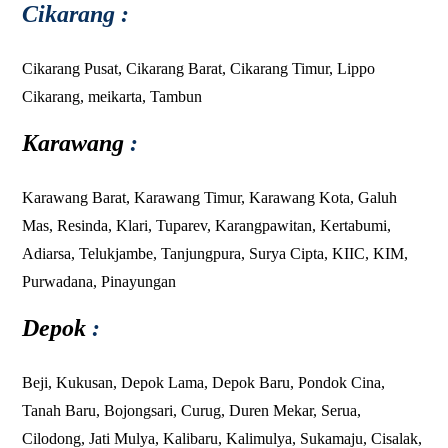
Cikarang :
Cikarang Pusat, Cikarang Barat, Cikarang Timur, Lippo
Cikarang, meikarta, Tambun
Karawang
:
Karawang Barat
,
Karawang Timur
,
Karawang Kota
,
Galuh
Mas
,
Resinda
,
Klari
,
Tuparev
,
Karangpawitan
,
Kertabumi
,
Adiarsa
,
Telukjambe
,
Tanjungpura
,
Surya Cipta
,
KIIC
,
KIM
,
Purwadana,
Pinayungan
Depok
:
Beji,
Kukusan
,
Depok Lama
,
Depok Baru
,
Pondok Cina
,
Tanah Baru
, Bojongsari, Curug, Duren Mekar, Serua,
Cilodong, Jati Mulya, Kalibaru, Kalimulya, Sukamaju, Cisalak,