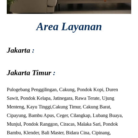
Area Layanan
Jakarta
:
Jakarta Timur
:
Pulogebang
Penggilingan
,
Cakung
,
Pondok Kopi
,
Duren
Sawit
,
Pondok Kelapa
,
Jatinegara
,
Rawa Terate
,
Ujung
Menteng
,
Kayu Tinggi
,
Cakung Timur
,
Cakung Barat
,
Cipayung
,
Bambu Apus
,
Ceger
,
Cilangkap
,
Lubang Buaya
,
Munjul
,
Pondok Ranggon
,
Ciracas
,
Malaka Sari
,
Pondok
Bambu
,
Klender
,
Bali Master
,
Bidara Cina
,
Cipinang
,