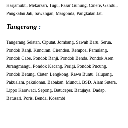
Harjamukti,
Mekarsari
, Tugu, Pasar Gunung,
Cinere
,
Gandul
,
Pangkalan Jati
, Sawangan,
Margonda
,
Pangkalan Jati
Tangerang
:
Tangerang Selatan, Ciputat, Jombang, Sawah Baru, Serua,
Pondok Ranji
,
Kunciran
, Cirendeu, Rempoa, Pamulang,
Pondok Cabe, Pondok Ranji, Pondok Benda, Pondok Aren,
Jurangmangu, Pondok Kacang, Perigi, Pondok Pucung,
Pondok Betung, Ciater, Lengkong, Rawa Buntu, Jalupang,
Pakualam, pakulonan, Babakan, Muncul,
BSD
, Alam Sutera,
Lippo Karawaci, Sepong, Batuceper, Batujaya,
Dadap
,
Batusari, Poris, Benda,
Kosambi