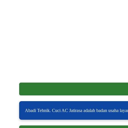
Abadi Tehnik. Cuci AC Jatirasa adalah badan usaha laya