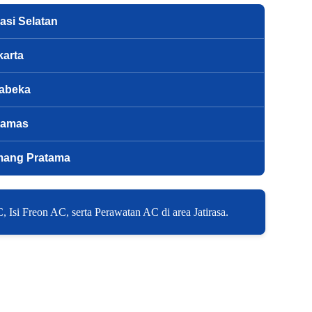
asi Selatan
karta
babeka
tamas
mang Pratama
Isi Freon AC, serta Perawatan AC di area Jatirasa.