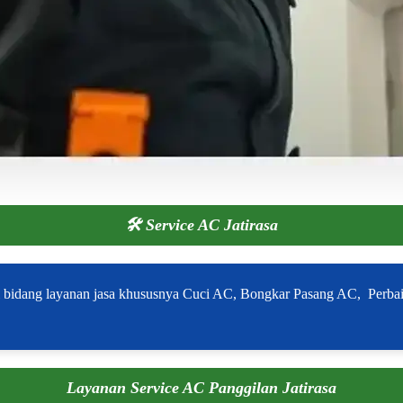
🛠️
Service AC Jatirasa
di bidang layanan jasa khususnya Cuci AC, Bongkar Pasang AC, Perbai
Layanan Service AC Panggilan Jatirasa