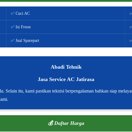
✅ Cuci AC
✅
✅ Isi Freon
✅
✅ Jual Sparepart
✅
Abadi Tehnik
Jasa Service AC Jatirasa
nda. Selain itu, kami pastikan teknisi berpengalaman bahkan siap mela
kami.
💰 Daftar Harga