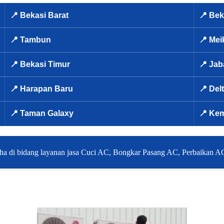
📍 Bekasi Barat
📍 Bek
📍 Tambun
📍 Mei
📍 Bekasi Timur
📍 Ja
📍 Harapan Baru
📍 Del
📍 Taman Galaxy
📍 Ke
aha di bidang layanan jasa Cuci AC, Bongkar Pasang AC, Perbaikan AC, 