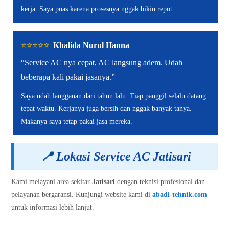
kerja. Saya puas karena prosesnya nggak bikin repot.
⭐️⭐️⭐️⭐️⭐️
Khalida Nurul Hanna
“Service AC nya cepat, AC langsung adem. Udah
beberapa kali pakai jasanya.”
Saya udah langganan dari tahun lalu. Tiap panggil selalu datang
tepat waktu. Kerjanya juga bersih dan nggak banyak tanya.
Makanya saya tetap pakai jasa mereka.
📍
Lokasi Service AC Jatisari
Kami melayani area sekitar
Jatisari
dengan teknisi profesional dan
pelayanan bergaransi. Kunjungi website kami di
abadi-tehnik.com
untuk informasi lebih lanjut.