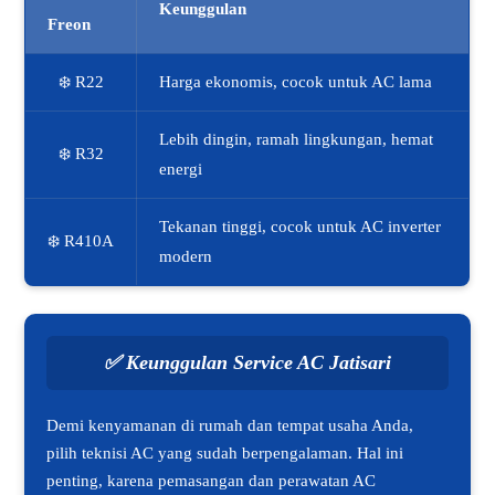
Keunggulan
Freon
❄️ R22
Harga ekonomis, cocok untuk AC lama
Lebih dingin, ramah lingkungan, hemat
❄️ R32
energi
Tekanan tinggi, cocok untuk AC inverter
❄️ R410A
modern
✅
Keunggulan Service AC Jatisari
Demi kenyamanan di rumah dan tempat usaha Anda,
pilih teknisi AC yang sudah berpengalaman. Hal ini
penting, karena pemasangan dan perawatan AC