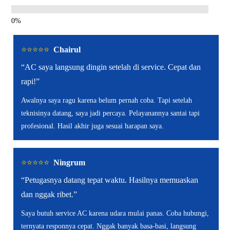
⭐️⭐️⭐️⭐️⭐️
Chairul
“AC saya langsung dingin setelah di service. Cepat dan
rapi!”
Awalnya saya ragu karena belum pernah coba. Tapi setelah
teknisinya datang, saya jadi percaya. Pelayanannya santai tapi
profesional. Hasil akhir juga sesuai harapan saya.
⭐️⭐️⭐️⭐️⭐️
Ningrum
“Petugasnya datang tepat waktu. Hasilnya memuaskan
dan nggak ribet.”
Saya butuh service AC karena udara mulai panas. Coba hubungi,
ternyata responnya cepat. Nggak banyak basa-basi, langsung