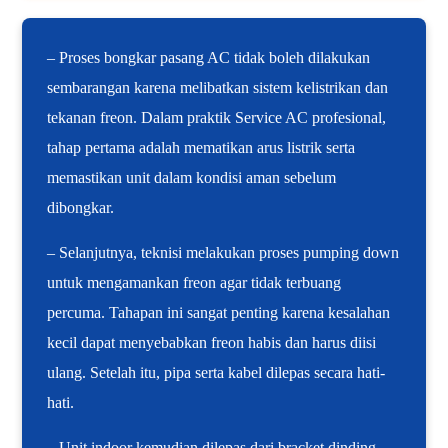
– Proses bongkar pasang AC tidak boleh dilakukan
sembarangan karena melibatkan sistem kelistrikan dan
tekanan freon. Dalam praktik Service AC profesional,
tahap pertama adalah mematikan arus listrik serta
memastikan unit dalam kondisi aman sebelum
dibongkar.
– Selanjutnya, teknisi melakukan proses pumping down
untuk mengamankan freon agar tidak terbuang
percuma. Tahapan ini sangat penting karena kesalahan
kecil dapat menyebabkan freon habis dan harus diisi
ulang. Setelah itu, pipa serta kabel dilepas secara hati-
hati.
– Unit indoor kemudian dilepas dari bracket dinding