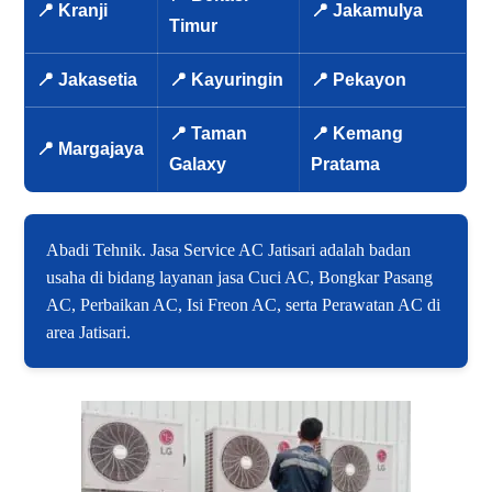
📍 Kranji
📍 Jakamulya
Timur
📍 Jakasetia
📍 Kayuringin
📍 Pekayon
📍 Taman
📍 Kemang
📍 Margajaya
Galaxy
Pratama
Abadi Tehnik. Jasa Service AC Jatisari adalah badan
usaha di bidang layanan jasa Cuci AC, Bongkar Pasang
AC, Perbaikan AC, Isi Freon AC, serta Perawatan AC di
area Jatisari.