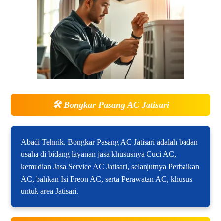
🛠️
Bongkar Pasang AC Jatisari
Abadi Tehnik. Bongkar Pasang AC Jatisari adalah badan
usaha di bidang layanan jasa khususnya Cuci AC,
kemudian Jasa Service AC Jatisari, selanjutnya Perbaikan
AC, bahkan Isi Freon AC, serta Perawatan AC, khusus
untuk area Jatisari.