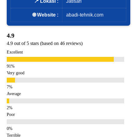
📍 Lokasi :
Jatisari
🌐 Website :
abadi-tehnik.com
4.9
4.9 out of 5 stars (based on 46 reviews)
Excellent
Very good
Average
Poor
Terrible