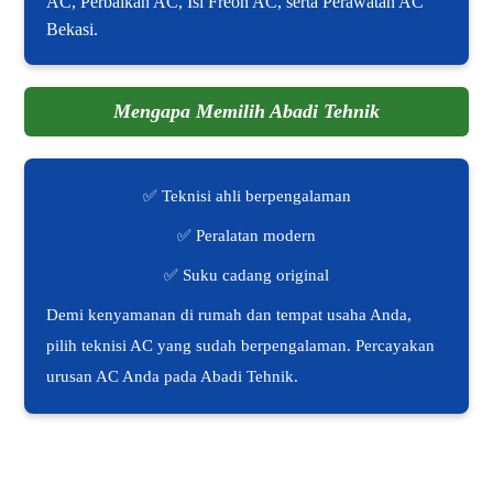
AC, Perbaikan AC, Isi Freon AC, serta Perawatan AC
Bekasi.
Mengapa Memilih Abadi Tehnik
✅ Teknisi ahli berpengalaman
✅ Peralatan modern
✅ Suku cadang original
Demi kenyamanan di rumah dan tempat usaha Anda,
pilih teknisi AC yang sudah berpengalaman. Percayakan
urusan AC Anda pada Abadi Tehnik.