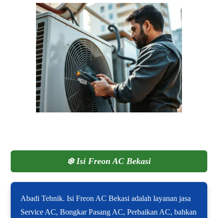
❄️
Isi Freon AC Bekasi
Abadi Tehnik. Isi Freon AC Bekasi adalah layanan jasa
Service AC, Bongkar Pasang AC, Perbaikan AC, bahkan