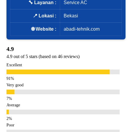
🔧 Layanan :
Service AC
📍 Lokasi :
Bekasi
🌐 Website :
abadi-tehnik.com
4.9
4.9 out of 5 stars (based on 46 reviews)
Excellent
Very good
Average
Poor