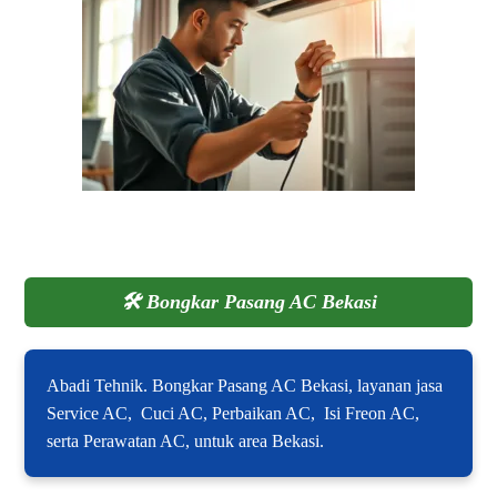
🛠️
Bongkar Pasang AC Bekasi
Abadi Tehnik. Bongkar Pasang AC Bekasi, layanan jasa
Service AC, Cuci AC, Perbaikan AC, Isi Freon AC,
serta Perawatan AC, untuk area Bekasi.