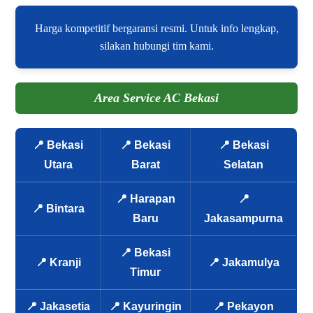
Harga kompetitif bergaransi resmi. Untuk info lengkap,
silakan hubungi tim kami.
Area Service AC Bekasi
📍 Bekasi
📍 Bekasi
📍 Bekasi
Utara
Barat
Selatan
📍 Harapan
📍
📍 Bintara
Baru
Jakasampurna
📍 Bekasi
📍 Kranji
📍 Jakamulya
Timur
📍 Jakasetia
📍 Kayuringin
📍 Pekayon