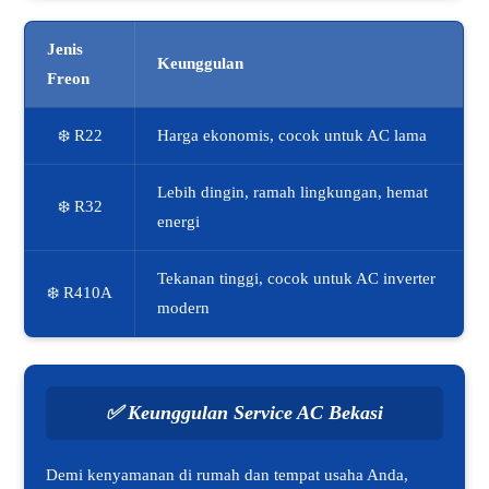
Jenis
Keunggulan
Freon
❄️ R22
Harga ekonomis, cocok untuk AC lama
Lebih dingin, ramah lingkungan, hemat
❄️ R32
energi
Tekanan tinggi, cocok untuk AC inverter
❄️ R410A
modern
✅
Keunggulan Service AC Bekasi
Demi kenyamanan di rumah dan tempat usaha Anda,