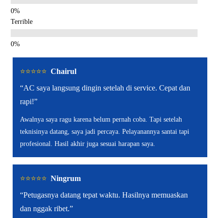
Terrible
⭐️⭐️⭐️⭐️⭐️
Chairul
“AC saya langsung dingin setelah di service. Cepat dan
rapi!”
Awalnya saya ragu karena belum pernah coba. Tapi setelah
teknisinya datang, saya jadi percaya. Pelayanannya santai tapi
profesional. Hasil akhir juga sesuai harapan saya.
⭐️⭐️⭐️⭐️⭐️
Ningrum
“Petugasnya datang tepat waktu. Hasilnya memuaskan
dan nggak ribet.”