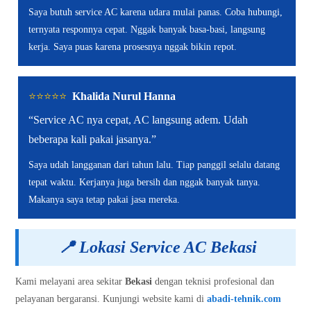
Saya butuh service AC karena udara mulai panas. Coba hubungi,
ternyata responnya cepat. Nggak banyak basa-basi, langsung
kerja. Saya puas karena prosesnya nggak bikin repot.
⭐️⭐️⭐️⭐️⭐️
Khalida Nurul Hanna
“Service AC nya cepat, AC langsung adem. Udah
beberapa kali pakai jasanya.”
Saya udah langganan dari tahun lalu. Tiap panggil selalu datang
tepat waktu. Kerjanya juga bersih dan nggak banyak tanya.
Makanya saya tetap pakai jasa mereka.
📍
Lokasi Service AC Bekasi
Kami melayani area sekitar
Bekasi
dengan teknisi profesional dan
pelayanan bergaransi. Kunjungi website kami di
abadi-tehnik.com