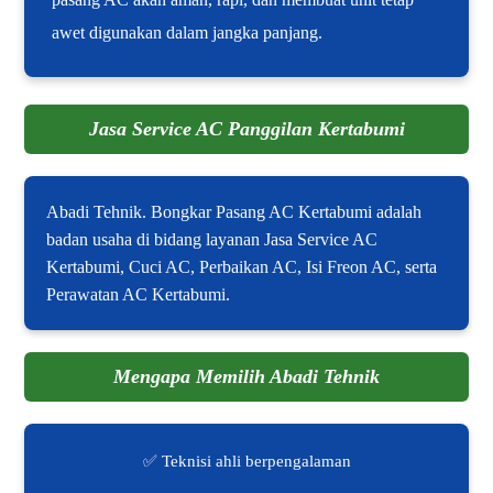
awet digunakan dalam jangka panjang.
Jasa Service AC Panggilan Kertabumi
Abadi Tehnik. Bongkar Pasang AC Kertabumi adalah
badan usaha di bidang layanan Jasa Service AC
Kertabumi, Cuci AC, Perbaikan AC, Isi Freon AC, serta
Perawatan AC Kertabumi.
Mengapa Memilih Abadi Tehnik
✅ Teknisi ahli berpengalaman