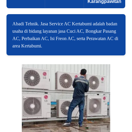
Karangpawitan
Abadi Tehnik. Jasa Service AC Kertabumi adalah badan
usaha di bidang layanan jasa Cuci AC, Bongkar Pasang
AC, Perbaikan AC, Isi Freon AC, serta Perawatan AC di
area Kertabumi.