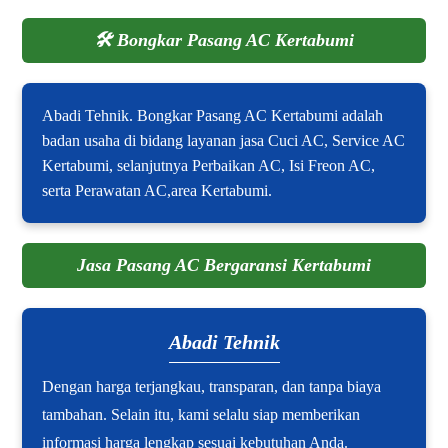
🛠️
Bongkar Pasang AC Kertabumi
Abadi Tehnik. Bongkar Pasang AC Kertabumi adalah
badan usaha di bidang layanan jasa Cuci AC, Service AC
Kertabumi, selanjutnya Perbaikan AC, Isi Freon AC,
serta Perawatan AC,area Kertabumi.
Jasa Pasang AC Bergaransi Kertabumi
Abadi Tehnik
Dengan harga terjangkau, transparan, dan tanpa biaya
tambahan. Selain itu, kami selalu siap memberikan
informasi harga lengkap sesuai kebutuhan Anda.