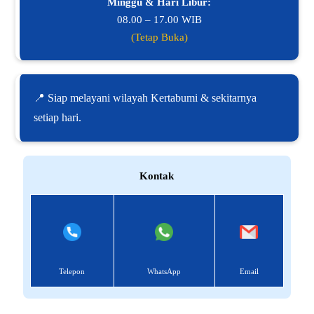
Minggu & Hari Libur:
08.00 – 17.00 WIB
(Tetap Buka)
📍 Siap melayani wilayah Kertabumi & sekitarnya
setiap hari.
Kontak
Telepon
WhatsApp
Email