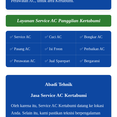
Perawatan AC, untuk area Kertabumi.
Layanan Service AC Panggilan Kertabumi
✅ Service AC
✅ Cuci AC
✅ Bongkar AC
✅ Pasang AC
✅ Isi Freon
✅ Perbaikan AC
✅ Perawatan AC
✅ Jual Sparepart
✅ Bergaransi
Abadi Tehnik
Jasa Service AC Kertabumi
Oleh karena itu, Service AC Kertabumi datang ke lokasi
Anda. Selain itu, kami pastikan teknisi berpengalaman