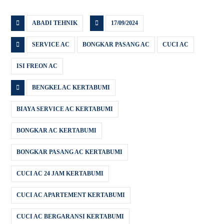
ABADI TEHNIK
17/09/2024
SERVICE AC
BONGKAR PASANG AC
CUCI AC
ISI FREON AC
BENGKEL AC KERTABUMI
BIAYA SERVICE AC KERTABUMI
BONGKAR AC KERTABUMI
BONGKAR PASANG AC KERTABUMI
CUCI AC 24 JAM KERTABUMI
CUCI AC APARTEMENT KERTABUMI
CUCI AC BERGARANSI KERTABUMI