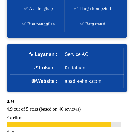
✅ Alat lengkap
✅ Harga kompetitif
✅ Bisa panggilan
✅ Bergaransi
🔧 Layanan :
Service AC
📍 Lokasi :
Kertabumi
🌐 Website :
abadi-tehnik.com
4.9
4.9 out of 5 stars (based on 46 reviews)
Excellent