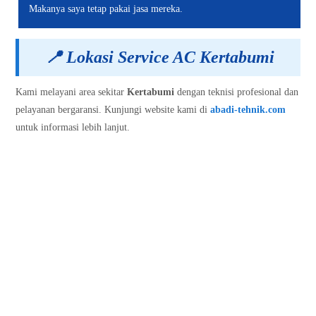
Makanya saya tetap pakai jasa mereka.
📍
Lokasi Service AC Kertabumi
Kami melayani area sekitar
Kertabumi
dengan teknisi profesional dan
pelayanan bergaransi. Kunjungi website kami di
abadi-tehnik.com
untuk informasi lebih lanjut.