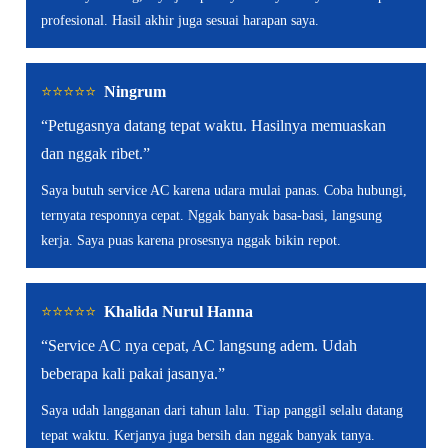
profesional. Hasil akhir juga sesuai harapan saya.
⭐️⭐️⭐️⭐️⭐️
Ningrum
“Petugasnya datang tepat waktu. Hasilnya memuaskan
dan nggak ribet.”
Saya butuh service AC karena udara mulai panas. Coba hubungi,
ternyata responnya cepat. Nggak banyak basa-basi, langsung
kerja. Saya puas karena prosesnya nggak bikin repot.
⭐️⭐️⭐️⭐️⭐️
Khalida Nurul Hanna
“Service AC nya cepat, AC langsung adem. Udah
beberapa kali pakai jasanya.”
Saya udah langganan dari tahun lalu. Tiap panggil selalu datang
tepat waktu. Kerjanya juga bersih dan nggak banyak tanya.