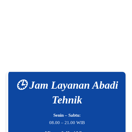
🕒 Jam Layanan Abadi
Tehnik
Senin – Sabtu:
08.00 – 21.00 WIB