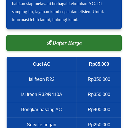
bahkan siap melayani berbagai kebutuhan AC. Di
samping itu, layanan kami cepat dan efisien. Untuk
informasi lebih lanjut, hubungi kami.
💰 Daftar Harga
Cuci AC
Rp85.000
Isi freon R22
Rp350.000
Isi freon R32/R410A
Rp350.000
Bongkar pasang AC
Rp400.000
Service ringan
Rp250.000