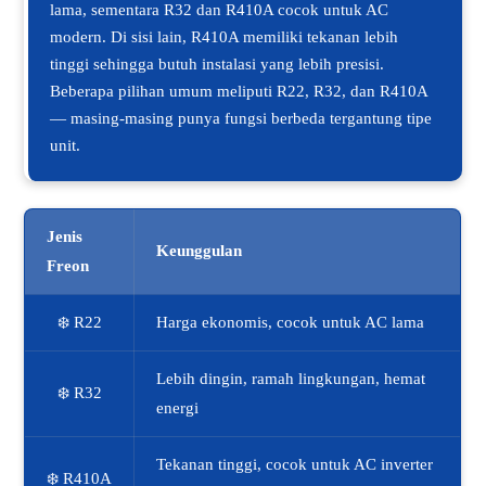
lama, sementara R32 dan R410A cocok untuk AC
modern. Di sisi lain, R410A memiliki tekanan lebih
tinggi sehingga butuh instalasi yang lebih presisi.
Beberapa pilihan umum meliputi R22, R32, dan R410A
— masing-masing punya fungsi berbeda tergantung tipe
unit.
Jenis
Keunggulan
Freon
❄️ R22
Harga ekonomis, cocok untuk AC lama
Lebih dingin, ramah lingkungan, hemat
❄️ R32
energi
Tekanan tinggi, cocok untuk AC inverter
❄️ R410A