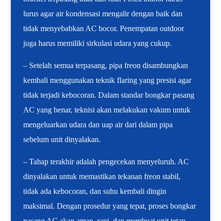
lurus agar air kondensasi mengalir dengan baik dan
tidak menyebabkan AC bocor. Penempatan outdoor
juga harus memiliki sirkulasi udara yang cukup.
– Setelah semua terpasang, pipa freon disambungkan
kembali menggunakan teknik flaring yang presisi agar
tidak terjadi kebocoran. Dalam standar bongkar pasang
AC yang benar, teknisi akan melakukan vakum untuk
mengeluarkan udara dan uap air dari dalam pipa
sebelum unit dinyalakan.
– Tahap terakhir adalah pengecekan menyeluruh. AC
dinyalakan untuk memastikan tekanan freon stabil,
tidak ada kebocoran, dan suhu kembali dingin
maksimal. Dengan prosedur yang tepat, proses bongkar
pasang AC akan aman, rapi, dan membuat unit tetap