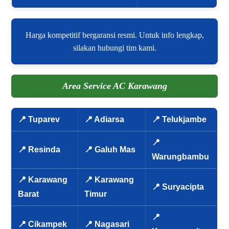
Harga kompetitif bergaransi resmi. Untuk info lengkap,
silakan hubungi tim kami.
Area Service AC Karawang
📍 Tuparev
📍 Adiarsa
📍 Telukjambe
📍
📍 Resinda
📍 Galuh Mas
Warungbambu
📍 Karawang
📍 Karawang
📍 Suryacipta
Barat
Timur
📍
📍 Cikampek
📍 Nagasari