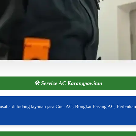
🛠️
Service AC Karangpawitan
usaha di bidang layanan jasa Cuci AC, Bongkar Pasang AC, Perbaikan