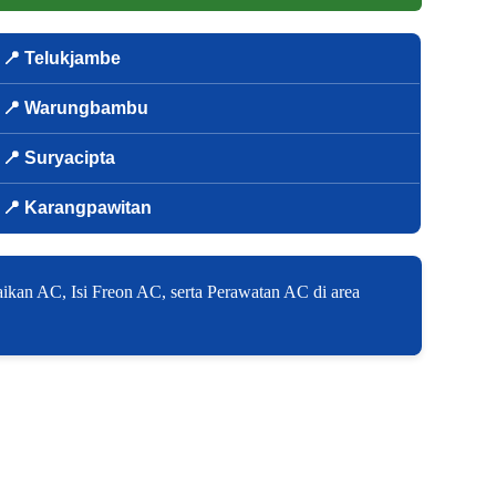
📍 Telukjambe
📍 Warungbambu
📍 Suryacipta
📍 Karangpawitan
ikan AC, Isi Freon AC, serta Perawatan AC di area