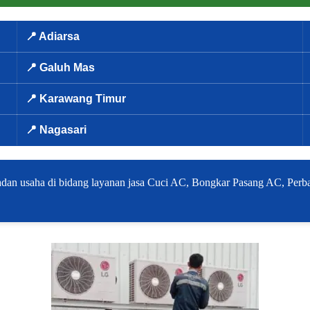
📍 Adiarsa
📍 Galuh Mas
📍 Karawang Timur
📍 Nagasari
dan usaha di bidang layanan jasa Cuci AC, Bongkar Pasang AC, Perba