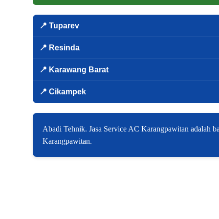
📍 Tuparev
📍 Resinda
📍 Karawang Barat
📍 Cikampek
Abadi Tehnik. Jasa Service AC Karangpawitan adalah ba
Karangpawitan.