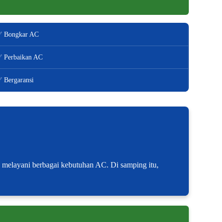
 Bongkar AC
 Perbaikan AC
 Bergaransi
p melayani berbagai kebutuhan AC. Di samping itu,