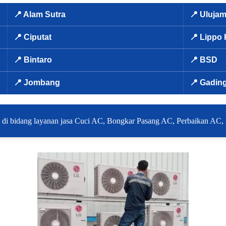
📍 Alam Sutra
📍 Ulujam
📍 Ciputat
📍 Lippo
📍 Bintaro
📍 BSD
📍 Jombang
📍 Gadin
 di bidang layanan jasa Cuci AC, Bongkar Pasang AC, Perbaikan AC, 