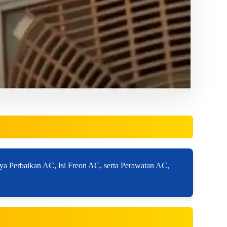
ya Perbaikan AC, Isi Freon AC, serta Perawatan AC,