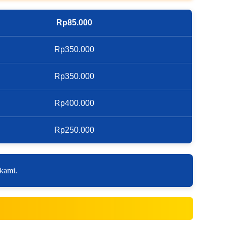
Rp85.000
Rp350.000
Rp350.000
Rp400.000
Rp250.000
 kami.