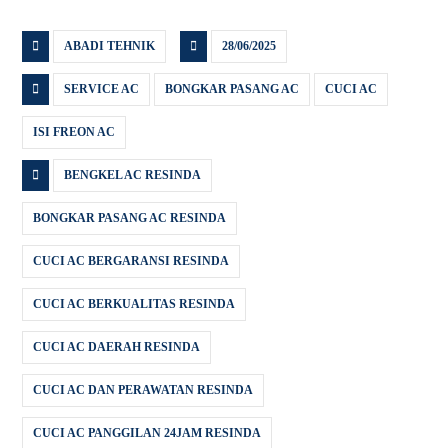
ABADI TEHNIK
28/06/2025
SERVICE AC
BONGKAR PASANG AC
CUCI AC
ISI FREON AC
BENGKEL AC RESINDA
BONGKAR PASANG AC RESINDA
CUCI AC BERGARANSI RESINDA
CUCI AC BERKUALITAS RESINDA
CUCI AC DAERAH RESINDA
CUCI AC DAN PERAWATAN RESINDA
CUCI AC PANGGILAN 24JAM RESINDA