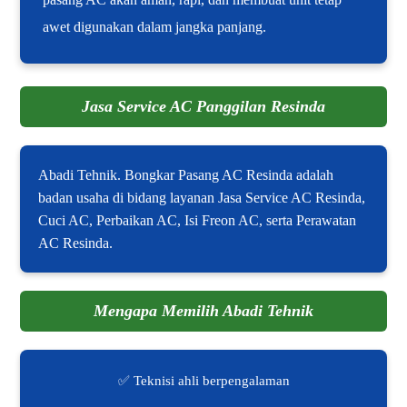
awet digunakan dalam jangka panjang.
Jasa Service AC Panggilan Resinda
Abadi Tehnik. Bongkar Pasang AC Resinda adalah
badan usaha di bidang layanan Jasa Service AC Resinda,
Cuci AC, Perbaikan AC, Isi Freon AC, serta Perawatan
AC Resinda.
Mengapa Memilih Abadi Tehnik
✅ Teknisi ahli berpengalaman