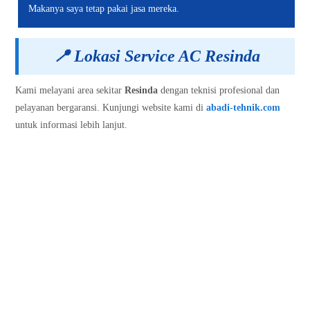
Makanya saya tetap pakai jasa mereka.
📍
Lokasi Service AC Resinda
Kami melayani area sekitar
Resinda
dengan teknisi profesional dan
pelayanan bergaransi. Kunjungi website kami di
abadi-tehnik.com
untuk informasi lebih lanjut.