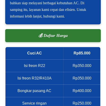
bahkan siap melayani berbagai kebutuhan AC. Di
samping itu, layanan kami cepat dan efisien. Untuk
informasi lebih lanjut, hubungi kami.
💰 Daftar Harga
Cuci AC
Rp85.000
Isi freon R22
Rp350.000
Isi freon R32/R410A
Rp350.000
Bongkar pasang AC
Rp400.000
Service ringan
Rp250.000