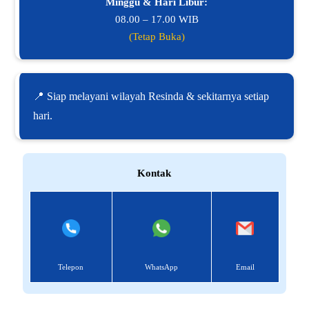
Minggu & Hari Libur:
08.00 – 17.00 WIB
(Tetap Buka)
📍 Siap melayani wilayah Resinda & sekitarnya setiap
hari.
Kontak
Telepon
WhatsApp
Email