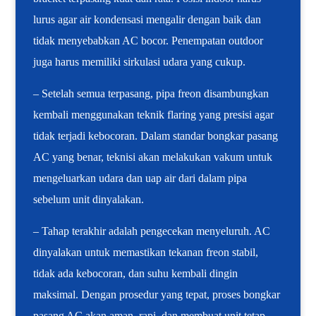
lurus agar air kondensasi mengalir dengan baik dan
tidak menyebabkan AC bocor. Penempatan outdoor
juga harus memiliki sirkulasi udara yang cukup.
– Setelah semua terpasang, pipa freon disambungkan
kembali menggunakan teknik flaring yang presisi agar
tidak terjadi kebocoran. Dalam standar bongkar pasang
AC yang benar, teknisi akan melakukan vakum untuk
mengeluarkan udara dan uap air dari dalam pipa
sebelum unit dinyalakan.
– Tahap terakhir adalah pengecekan menyeluruh. AC
dinyalakan untuk memastikan tekanan freon stabil,
tidak ada kebocoran, dan suhu kembali dingin
maksimal. Dengan prosedur yang tepat, proses bongkar
pasang AC akan aman, rapi, dan membuat unit tetap