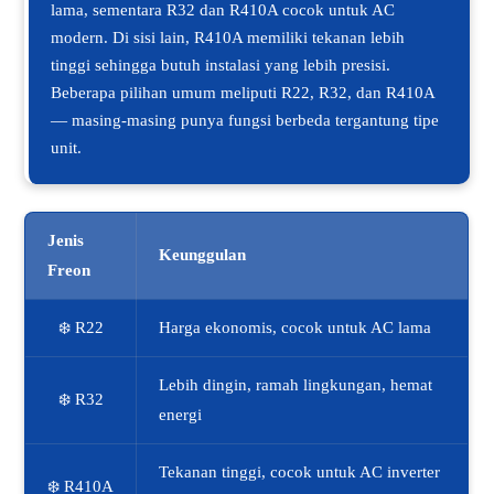
lama, sementara R32 dan R410A cocok untuk AC
modern. Di sisi lain, R410A memiliki tekanan lebih
tinggi sehingga butuh instalasi yang lebih presisi.
Beberapa pilihan umum meliputi R22, R32, dan R410A
— masing-masing punya fungsi berbeda tergantung tipe
unit.
Jenis
Keunggulan
Freon
❄️ R22
Harga ekonomis, cocok untuk AC lama
Lebih dingin, ramah lingkungan, hemat
❄️ R32
energi
Tekanan tinggi, cocok untuk AC inverter
❄️ R410A