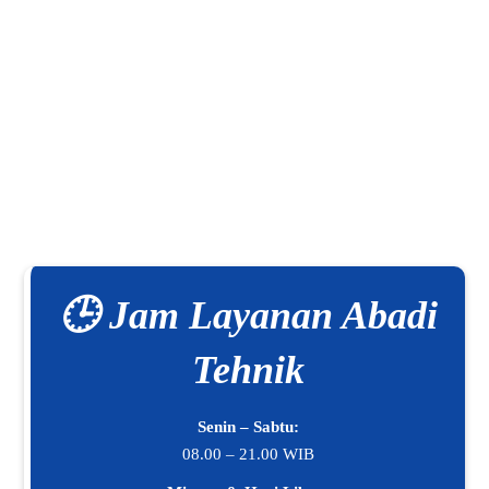
🕒 Jam Layanan Abadi
Tehnik
Senin – Sabtu:
08.00 – 21.00 WIB