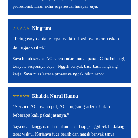
profesional. Hasil akhir juga sesuai harapan saya.
⭐️⭐️⭐️⭐️⭐️
Ningrum
“Petugasnya datang tepat waktu. Hasilnya memuaskan
dan nggak ribet.”
Saya butuh service AC karena udara mulai panas. Coba hubungi,
ternyata responnya cepat. Nggak banyak basa-basi, langsung
kerja. Saya puas karena prosesnya nggak bikin repot.
⭐️⭐️⭐️⭐️⭐️
Khalida Nurul Hanna
“Service AC nya cepat, AC langsung adem. Udah
beberapa kali pakai jasanya.”
Saya udah langganan dari tahun lalu. Tiap panggil selalu datang
tepat waktu. Kerjanya juga bersih dan nggak banyak tanya.