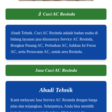
💧
Cuci AC Resinda
Abadi Tehnik. Cuci AC Resinda adalah badan usaha di
bidang layanan jasa khususnya Service AC Resinda,
Bongkar Pasang AC, Perbaikan AC, bahkan Isi Freon
AC, serta Perawatan AC, untuk area Resinda.
Jasa Cuci AC Resinda
Abadi Tehnik
Kami melayani Jasa Service AC Resinda dengan harga
jelas dan terjangkau. Selanjutnya, Anda bisa memilih