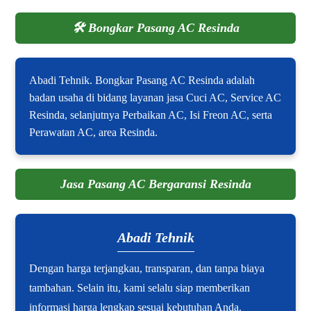
🛠️
Bongkar Pasang AC Resinda
Abadi Tehnik. Bongkar Pasang AC Resinda adalah
badan usaha di bidang layanan jasa Cuci AC, Service AC
Resinda, selanjutnya Perbaikan AC, Isi Freon AC, serta
Perawatan AC, area Resinda.
Jasa Pasang AC Bergaransi Resinda
Abadi Tehnik
Dengan harga terjangkau, transparan, dan tanpa biaya
tambahan. Selain itu, kami selalu siap memberikan
informasi harga lengkap sesuai kebutuhan Anda.