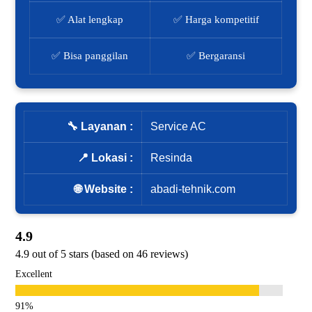
✅ Alat lengkap
✅ Harga kompetitif
✅ Bisa panggilan
✅ Bergaransi
🔧 Layanan :
Service AC
📍 Lokasi :
Resinda
🌐 Website :
abadi-tehnik.com
4.9
4.9 out of 5 stars (based on 46 reviews)
Excellent