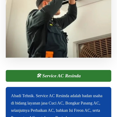
🛠️
Service AC Resinda
Abadi Tehnik. Service AC Resinda adalah badan usaha
di bidang layanan jasa Cuci AC, Bongkar Pasang AC,
selanjutnya Perbaikan AC, bahkan Isi Freon AC, serta