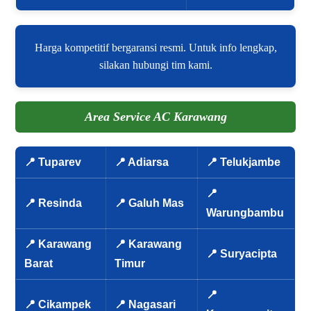
Harga kompetitif bergaransi resmi. Untuk info lengkap,
silakan hubungi tim kami.
Area Service AC Karawang
📍 Tuparev
📍 Adiarsa
📍 Telukjambe
📍
📍 Resinda
📍 Galuh Mas
Warungbambu
📍 Karawang
📍 Karawang
📍 Suryacipta
Barat
Timur
📍
📍 Cikampek
📍 Nagasari