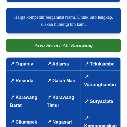
Harga kompetitif bergaransi resmi. Untuk info lengkap,
silakan hubungi tim kami.
Area Service AC Karawang
📍 Tuparev
📍 Adiarsa
📍 Telukjambe
📍
📍 Resinda
📍 Galuh Mas
Warungbambu
📍 Karawang
📍 Karawang
📍 Suryacipta
Barat
Timur
📍
📍 Cikampek
📍 Nagasari
Karangpawitan