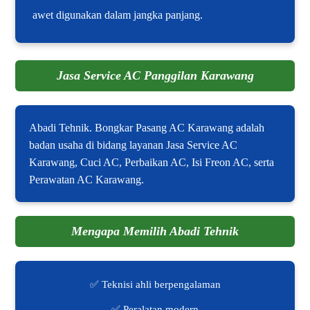
awet digunakan dalam jangka panjang.
Jasa Service AC Panggilan Karawang
Abadi Tehnik. Bongkar Pasang AC Karawang adalah
badan usaha di bidang layanan Jasa Service AC
Karawang, Cuci AC, Perbaikan AC, Isi Freon AC, serta
Perawatan AC Karawang.
Mengapa Memilih Abadi Tehnik
✅ Teknisi ahli berpengalaman
✅ Peralatan modern