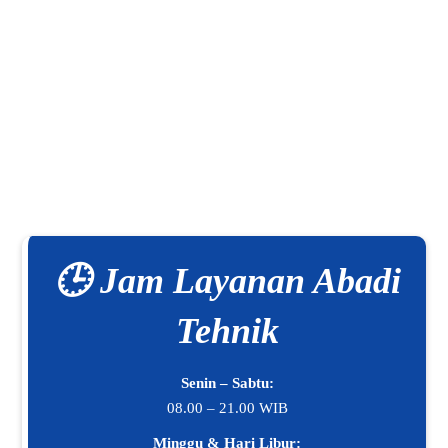
🕒 Jam Layanan Abadi
Tehnik
Senin – Sabtu:
08.00 – 21.00 WIB
Minggu & Hari Libur: