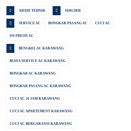
ABADI TEHNIK
16/01/2026
SERVICE AC
BONGKAR PASANG AC
CUCI AC
ISI FREON AC
BENGKEL AC KARAWANG
BIAYA SERVICE AC KARAWANG
BONGKAR AC KARAWANG
BONGKAR PASANG AC KARAWANG
CUCI AC 24 JAM KARAWANG
CUCI AC APARTEMENT KARAWANG
CUCI AC BERGARANSI KARAWANG