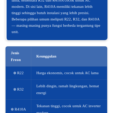
lama, sementara R32 dan R410A cocok untuk AC
modern. Di sisi lain, R410A memiliki tekanan lebih
tinggi sehingga butuh instalasi yang lebih presisi.
Beberapa pilihan umum meliputi R22, R32, dan R410A
— masing-masing punya fungsi berbeda tergantung tipe
unit.
Jenis
Keunggulan
Freon
❄️ R22
Harga ekonomis, cocok untuk AC lama
Lebih dingin, ramah lingkungan, hemat
❄️ R32
energi
Tekanan tinggi, cocok untuk AC inverter
❄️ R410A
modern