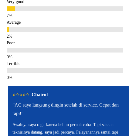
Very good
Average
Poor
Terrible
⭐️⭐️⭐️⭐️⭐️
Chairul
“AC saya langsung dingin setelah di service. Cepat dan
rapi!”
Awalnya saya ragu karena belum pernah coba. Tapi setelah
teknisinya datang, saya jadi percaya. Pelayanannya santai tapi