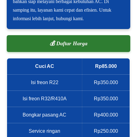
bahkan siap melayani berbagai kebutuhan AC. Di
samping itu, layanan kami cepat dan efisien. Untuk
informasi lebih lanjut, hubungi kami.
💰 Daftar Harga
Cuci AC
Rp85.000
Isi freon R22
Rp350.000
Isi freon R32/R410A
Rp350.000
Bongkar pasang AC
Rp400.000
Service ringan
Rp250.000