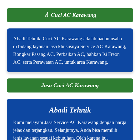
💧
Cuci AC Karawang
Abadi Tehnik. Cuci AC Karawang adalah badan usaha
di bidang layanan jasa khususnya Service AC Karawang,
Bongkar Pasang AC, Perbaikan AC, bahkan Isi Freon
AC, serta Perawatan AC, untuk area Karawang.
Jasa Cuci AC Karawang
Abadi Tehnik
Kami melayani Jasa Service AC Karawang dengan harga
jelas dan terjangkau. Selanjutnya, Anda bisa memilih
jenis layanan sesuai kebutuhan. Oleh karena itu,