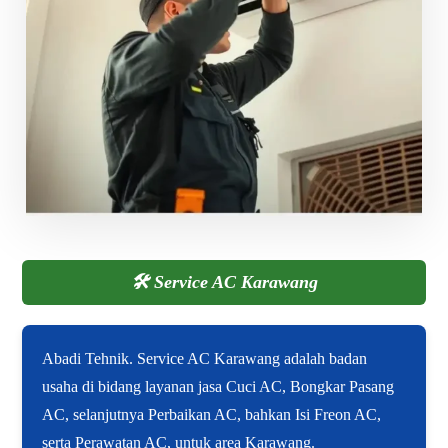
🛠️
Service AC Karawang
Abadi Tehnik. Service AC Karawang adalah badan
usaha di bidang layanan jasa Cuci AC, Bongkar Pasang
AC, selanjutnya Perbaikan AC, bahkan Isi Freon AC,
serta Perawatan AC, untuk area Karawang.