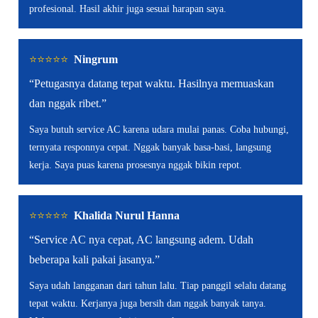
profesional. Hasil akhir juga sesuai harapan saya.
⭐️⭐️⭐️⭐️⭐️
Ningrum
“Petugasnya datang tepat waktu. Hasilnya memuaskan
dan nggak ribet.”
Saya butuh service AC karena udara mulai panas. Coba hubungi,
ternyata responnya cepat. Nggak banyak basa-basi, langsung
kerja. Saya puas karena prosesnya nggak bikin repot.
⭐️⭐️⭐️⭐️⭐️
Khalida Nurul Hanna
“Service AC nya cepat, AC langsung adem. Udah
beberapa kali pakai jasanya.”
Saya udah langganan dari tahun lalu. Tiap panggil selalu datang
tepat waktu. Kerjanya juga bersih dan nggak banyak tanya.