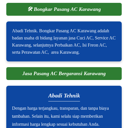
🛠️
Bongkar Pasang AC Karawang
Abadi Tehnik. Bongkar Pasang AC Karawang adalah
badan usaha di bidang layanan jasa Cuci AC, Service AC
Karawang, selanjutnya Perbaikan AC, Isi Freon AC,
serta Perawatan AC, area Karawang.
Jasa Pasang AC Bergaransi Karawang
Abadi Tehnik
Dengan harga terjangkau, transparan, dan tanpa biaya
tambahan. Selain itu, kami selalu siap memberikan
informasi harga lengkap sesuai kebutuhan Anda.