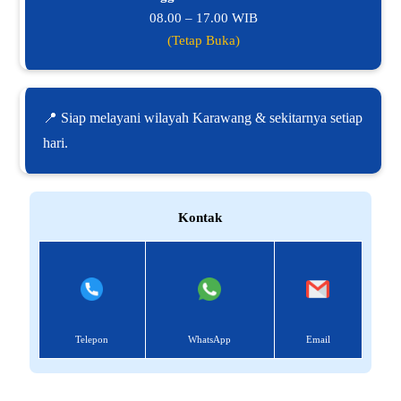
08.00 – 17.00 WIB
(Tetap Buka)
📍 Siap melayani wilayah Karawang & sekitarnya setiap
hari.
Kontak
Telepon
WhatsApp
Email