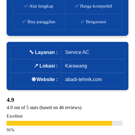
✅ Alat lengkap
✅ Harga kompetitif
✅ Bisa panggilan
✅ Bergaransi
🔧 Layanan :
Service AC
📍 Lokasi :
Karawang
🌐 Website :
abadi-tehnik.com
4.9
4.9 out of 5 stars (based on 46 reviews)
Excellent