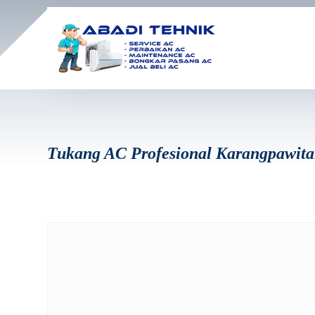
Tukang AC Profesional Karangpawit