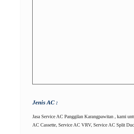
Jenis AC :
Jasa
Service AC Panggilan Karangpawitan
, kami un
AC Cassette
,
Service AC VRV
,
Service AC Split Duc