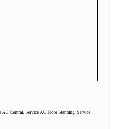
e AC Central
.
Service AC Floor Standing
,
Service