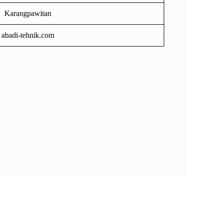
Karangpawitan
abadi-tehnik.com