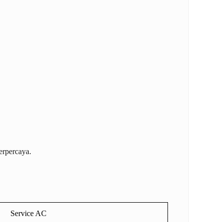
erpercaya.
Service AC