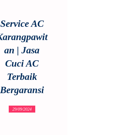
Service AC
Karangpawit
an | Jasa
Cuci AC
Terbaik
Bergaransi
29/09/2024