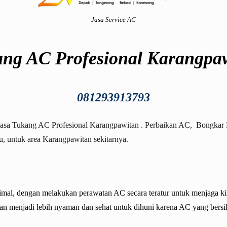
Jasa Service AC
ng AC Profesional Karangpa
081293913793
Jasa
Tukang AC Profesional Karangpawitan
. Perbaikan AC, Bongkar
u, untuk area
Karangpawitan
sekitarnya.
imal, dengan melakukan perawatan AC secara teratur untuk menjaga ki
gan menjadi lebih nyaman dan sehat untuk dihuni karena AC yang bersi