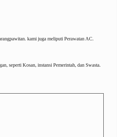
rangpawitan
. kami juga meliputi
Perawatan AC
.
an, seperti Kosan, instansi Pemerintah, dan Swasta.