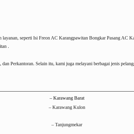
layanan, seperti
Isi Freon AC Karangpawitan
Bongkar Pasang AC Ka
itan
.
an Perkantoran. Selain itu, kami juga melayani berbagai jenis pelangg
– Karawang Barat
– Karawang Kulon
– Tanjungmekar