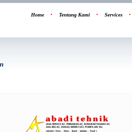
Home
Tentang Kami
Services
an