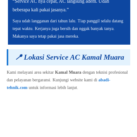
“Service AC nya cepat, AC langsung adem. Udah
beberapa kali pakai jasanya.”
Saya udah langganan dari tahun lalu. Tiap panggil selalu datang
tepat waktu. Kerjanya juga bersih dan nggak banyak tanya.
Makanya saya tetap pakai jasa mereka.
📍
Lokasi Service AC Kamal Muara
Kami melayani area sekitar
Kamal Muara
dengan teknisi profesional
dan pelayanan bergaransi. Kunjungi website kami di
abadi-
tehnik.com
untuk informasi lebih lanjut.