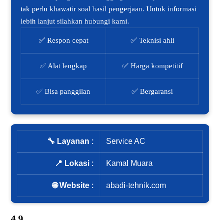
tak perlu khawatir soal hasil pengerjaan. Untuk informasi
lebih lanjut silahkan hubungi kami.
✅ Respon cepat
✅ Teknisi ahli
✅ Alat lengkap
✅ Harga kompetitif
✅ Bisa panggilan
✅ Bergaransi
🔧 Layanan :
Service AC
📍 Lokasi :
Kamal Muara
🌐 Website :
abadi-tehnik.com
4.9