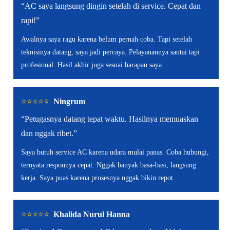
“AC saya langsung dingin setelah di service. Cepat dan
rapi!”
Awalnya saya ragu karena belum pernah coba. Tapi setelah
teknisinya datang, saya jadi percaya. Pelayanannya santai tapi
profesional. Hasil akhir juga sesuai harapan saya.
⭐️⭐️⭐️⭐️⭐️
Ningrum
“Petugasnya datang tepat waktu. Hasilnya memuaskan
dan nggak ribet.”
Saya butuh service AC karena udara mulai panas. Coba hubungi,
ternyata responnya cepat. Nggak banyak basa-basi, langsung
kerja. Saya puas karena prosesnya nggak bikin repot.
⭐️⭐️⭐️⭐️⭐️
Khalida Nurul Hanna