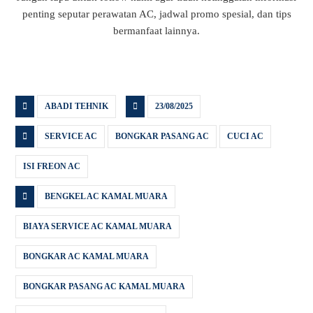
penting seputar perawatan AC, jadwal promo spesial, dan tips
bermanfaat lainnya.
ABADI TEHNIK
23/08/2025
SERVICE AC
BONGKAR PASANG AC
CUCI AC
ISI FREON AC
BENGKEL AC KAMAL MUARA
BIAYA SERVICE AC KAMAL MUARA
BONGKAR AC KAMAL MUARA
BONGKAR PASANG AC KAMAL MUARA