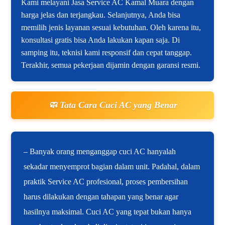
Kami melayani Jasa Service AC Kamal Muara dengan
harga jelas dan terjangkau. Selanjutnya, Anda bisa
memilih jenis layanan sesuai kebutuhan. Oleh karena itu,
konsultasi gratis bisa Anda lakukan kapan saja. Di
samping itu, teknisi kami responsif dan cepat tanggap.
Terakhir, semua pekerjaan dijamin dengan garansi resmi.
🧼 Tata Cara Cuci AC yang Benar
– Banyak orang menganggap cuci AC hanyalah
sekadar menyemprot bagian dalam unit. Padahal, dalam
praktik Service AC profesional, proses pembersihan
harus dilakukan dengan tahapan yang benar agar
hasilnya maksimal. Cuci AC yang tepat bukan hanya