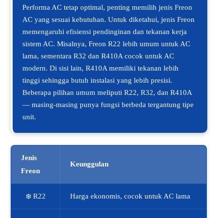
Performa AC tetap optimal, penting memilih jenis Freon
AC yang sesuai kebutuhan. Untuk diketahui, jenis Freon
memengaruhi efisiensi pendinginan dan tekanan kerja
sistem AC. Misalnya, Freon R22 lebih umum untuk AC
lama, sementara R32 dan R410A cocok untuk AC
modern. Di sisi lain, R410A memiliki tekanan lebih
tinggi sehingga butuh instalasi yang lebih presisi.
Beberapa pilihan umum meliputi R22, R32, dan R410A
— masing-masing punya fungsi berbeda tergantung tipe
unit.
Jenis
Keunggulan
Freon
❄️ R22
Harga ekonomis, cocok untuk AC lama