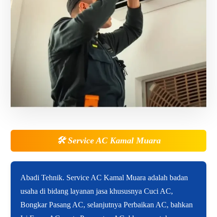
🛠️
Service AC Kamal Muara
Abadi Tehnik. Service AC Kamal Muara adalah badan
usaha di bidang layanan jasa khususnya Cuci AC,
Bongkar Pasang AC, selanjutnya Perbaikan AC, bahkan