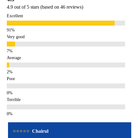
4.9 out of 5 stars (based on 46 reviews)
Excellent
Very good
Average
Poor
Terrible
⭐️⭐️⭐️⭐️⭐️
Chairul