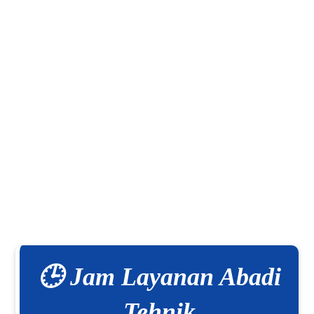
🕒 Jam Layanan Abadi
Tehnik