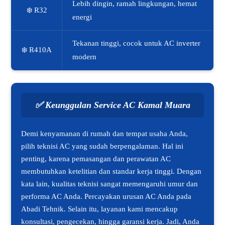
Lebih dingin, ramah lingkungan, hemat
❄️ R32
energi
Tekanan tinggi, cocok untuk AC inverter
❄️ R410A
modern
✅
Keunggulan Service AC Kamal Muara
Demi kenyamanan di rumah dan tempat usaha Anda,
pilih teknisi AC yang sudah berpengalaman. Hal ini
penting, karena pemasangan dan perawatan AC
membutuhkan ketelitian dan standar kerja tinggi. Dengan
kata lain, kualitas teknisi sangat memengaruhi umur dan
performa AC Anda. Percayakan urusan AC Anda pada
Abadi Tehnik. Selain itu, layanan kami mencakup
konsultasi, pengecekan, hingga garansi kerja. Jadi, Anda