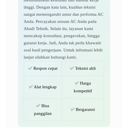
membutuhkan ketelitian dan standar kerja
tinggi. Dengan kata lain
,
kualitas teknisi
sangat memengaruhi umur dan performa AC
Anda. Percayakan urusan AC Anda pada
Abadi Tehnik. Selain itu, layanan kami
mencakup konsultasi, pengecekan, hingga
garansi kerja. Jadi, Anda tak perlu khawatir
soal hasil pengerjaan. Untuk informasi lebih
lanjut silahkan hubungi kami.
✅ Respon cepat
✅ Teknisi ahli
✅ Harga
✅ Alat lengkap
kompetitif
✅ Bisa
✅ Bergaransi
panggilan