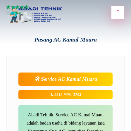
★★★★★
4.8956
Pasang AC Kamal Muara
🛠️
Service AC Kamal Muara
📞 0812-9391-3793
Abadi Tehnik.
Service AC Kamal Muara
adalah badan usaha di bidang layanan jasa