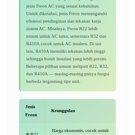
jenis Freon AC yang sesuai kebutuhan.
Untuk diketahui, jenis Freon memengaruhi
efisiensi pendinginan dan tekanan kerja
sistem AC. Misalnya, Freon R22 lebih
umum untuk AC lama, sementara R32 dan
R410A cocok untuk AC modern. Di sisi
lain, R410A memiliki tekanan lebih tinggi
sehingga butuh instalasi yang lebih presisi.
Beberapa pilihan umum meliputi R22, R32,
dan R410A — masing-masing punya fungsi
berbeda tergantung tipe unit.
Jenis
Keunggulan
Freon
Harga ekonomis, cocok untuk
❄️ R22