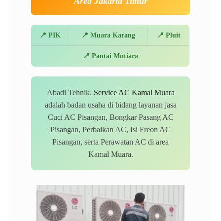
Area Jakarta Timur
📍 PIK
📍 Muara Karang
📍 Pluit
📍 Pantai Mutiara
Abadi Tehnik.
Service AC Kamal Muara
adalah badan usaha di bidang layanan jasa
Cuci AC Pisangan, Bongkar Pasang AC
Pisangan, Perbaikan AC, Isi Freon AC
Pisangan, serta Perawatan AC di area
Kamal Muara.