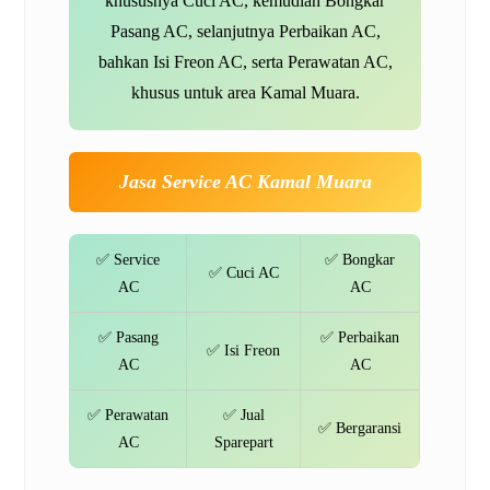
khususnya Cuci AC, kemudian Bongkar
Pasang AC, selanjutnya Perbaikan AC,
bahkan Isi Freon AC, serta Perawatan AC,
khusus untuk area Kamal Muara.
Jasa Service AC Kamal Muara
✅ Service
✅ Bongkar
✅ Cuci AC
AC
AC
✅ Pasang
✅ Perbaikan
✅ Isi Freon
AC
AC
✅ Perawatan
✅ Jual
✅ Bergaransi
AC
Sparepart