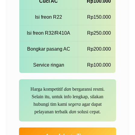
Cuci AC
Rp100.000
Isi freon R22
Rp150.000
Isi freon R32/R410A
Rp250.000
Bongkar pasang AC
Rp200.000
Service ringan
Rp100.000
Harga kompetitif
dan
bergaransi resmi.
Selain itu, untuk info lengkap, silakan
hubungi tim kami
segera
agar dapat
pelayanan terbaik
dan
solusi cepat.