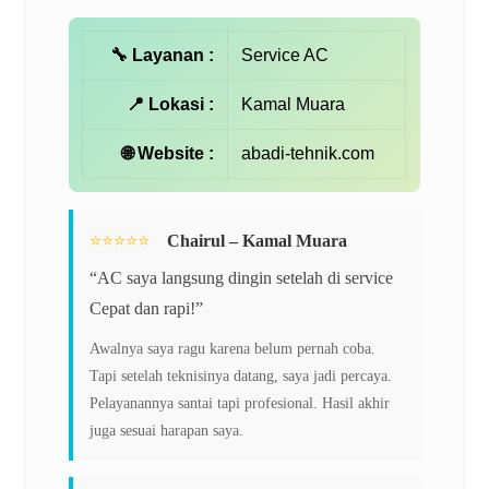
🔧 Layanan :
Service AC
📍 Lokasi :
Kamal Muara
🌐 Website :
abadi-tehnik.com
⭐️⭐️⭐️⭐️⭐️
Chairul – Kamal Muara
“AC saya langsung dingin setelah di service
Cepat dan rapi!”
Awalnya saya ragu karena belum pernah coba.
Tapi setelah teknisinya datang, saya jadi percaya.
Pelayanannya santai tapi profesional. Hasil akhir
juga sesuai harapan saya.