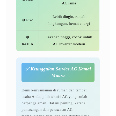
AC lama
Lebih dingin, ramah
❄️ R32
lingkungan, hemat energi
❄️
Tekanan tinggi, cocok untuk
R410A
AC inverter modern
✅
Keunggulan Service AC Kamal
Muara
Demi kenyamanan di rumah dan tempat
usaha Anda, pilih teknisi AC yang sudah
berpengalaman. Hal ini penting, karena
pemasangan dan perawatan AC