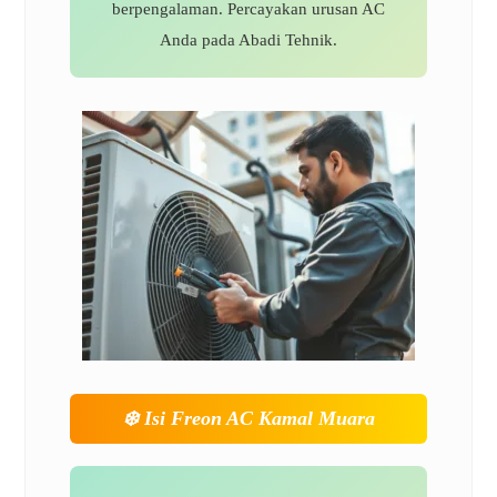
berpengalaman. Percayakan urusan AC
Anda pada Abadi Tehnik.
❄️
Isi Freon AC Kamal Muara