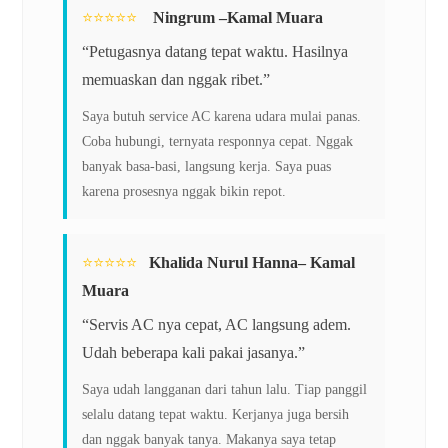
⭐️⭐️⭐️⭐️⭐️
Ningrum –Kamal Muara
“Petugasnya datang tepat waktu. Hasilnya
memuaskan dan nggak ribet.”
Saya butuh service AC karena udara mulai panas.
Coba hubungi, ternyata responnya cepat. Nggak
banyak basa-basi, langsung kerja. Saya puas
karena prosesnya nggak bikin repot.
⭐️⭐️⭐️⭐️⭐️
Khalida Nurul Hanna– Kamal
Muara
“Servis AC nya cepat, AC langsung adem.
Udah beberapa kali pakai jasanya.”
Saya udah langganan dari tahun lalu. Tiap panggil
selalu datang tepat waktu. Kerjanya juga bersih
dan nggak banyak tanya. Makanya saya tetap