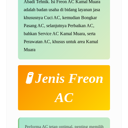
Abadi Tehnik. Isi Freon AC Kamal Muara
adalah badan usaha di bidang layanan jasa
khususnya Cuci AC, kemudian Bongkar
Pasang AC, selanjutnya Perbaikan AC,
bahkan
Service AC Kamal Muara
, serta
Perawatan AC, khusus untuk area Kamal
Muara
🧪 Jenis Freon
AC
Performa AC tetap optimal, penting memilih