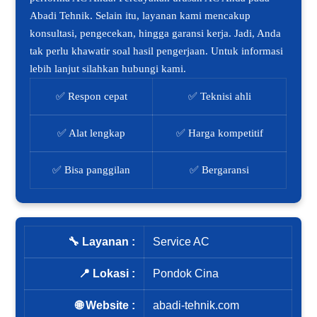
Abadi Tehnik. Selain itu, layanan kami mencakup
konsultasi, pengecekan, hingga garansi kerja. Jadi, Anda
tak perlu khawatir soal hasil pengerjaan. Untuk informasi
lebih lanjut silahkan hubungi kami.
✅ Respon cepat
✅ Teknisi ahli
✅ Alat lengkap
✅ Harga kompetitif
✅ Bisa panggilan
✅ Bergaransi
🔧 Layanan :
Service AC
📍 Lokasi :
Pondok Cina
🌐 Website :
abadi-tehnik.com