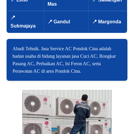
Mas
📍
📍 Gandul
📍 Margonda
Sukmajaya
Abadi Tehnik. Jasa Service AC Pondok Cina adalah
badan usaha di bidang layanan jasa Cuci AC, Bongkar
Pasang AC, Perbaikan AC, Isi Freon AC, serta
Perawatan AC di area Pondok Cina.