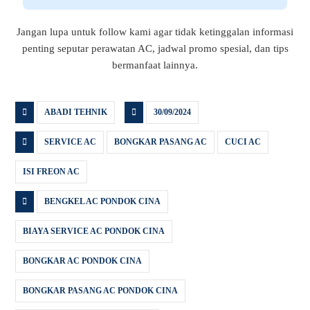
Jangan lupa untuk follow kami agar tidak ketinggalan informasi
penting seputar perawatan AC, jadwal promo spesial, dan tips
bermanfaat lainnya.
ABADI TEHNIK
30/09/2024
SERVICE AC
BONGKAR PASANG AC
CUCI AC
ISI FREON AC
BENGKEL AC PONDOK CINA
BIAYA SERVICE AC PONDOK CINA
BONGKAR AC PONDOK CINA
BONGKAR PASANG AC PONDOK CINA