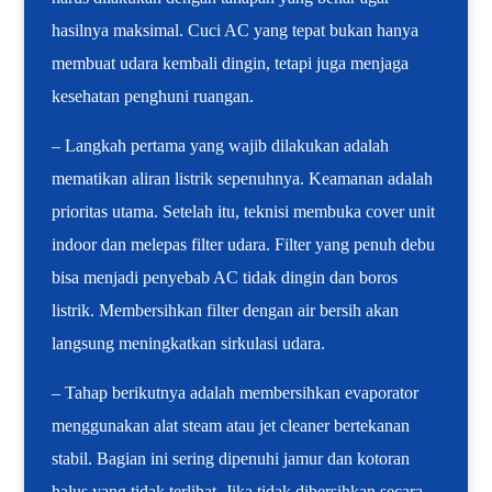
hasilnya maksimal. Cuci AC yang tepat bukan hanya
membuat udara kembali dingin, tetapi juga menjaga
kesehatan penghuni ruangan.
– Langkah pertama yang wajib dilakukan adalah
mematikan aliran listrik sepenuhnya. Keamanan adalah
prioritas utama. Setelah itu, teknisi membuka cover unit
indoor dan melepas filter udara. Filter yang penuh debu
bisa menjadi penyebab AC tidak dingin dan boros
listrik. Membersihkan filter dengan air bersih akan
langsung meningkatkan sirkulasi udara.
– Tahap berikutnya adalah membersihkan evaporator
menggunakan alat steam atau jet cleaner bertekanan
stabil. Bagian ini sering dipenuhi jamur dan kotoran
halus yang tidak terlihat. Jika tidak dibersihkan secara