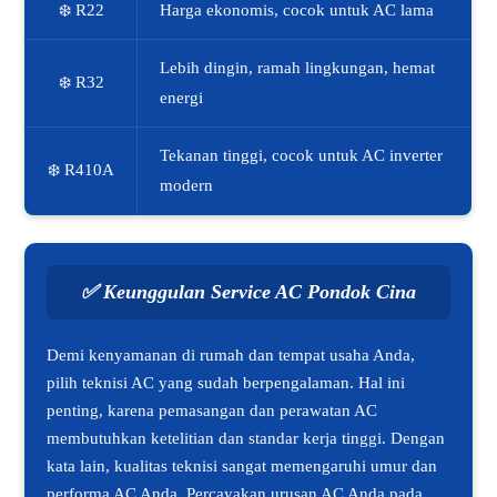
❄️ R22
Harga ekonomis, cocok untuk AC lama
Lebih dingin, ramah lingkungan, hemat
❄️ R32
energi
Tekanan tinggi, cocok untuk AC inverter
❄️ R410A
modern
✅
Keunggulan Service AC Pondok Cina
Demi kenyamanan di rumah dan tempat usaha Anda,
pilih teknisi AC yang sudah berpengalaman. Hal ini
penting, karena pemasangan dan perawatan AC
membutuhkan ketelitian dan standar kerja tinggi. Dengan
kata lain, kualitas teknisi sangat memengaruhi umur dan
performa AC Anda. Percayakan urusan AC Anda pada