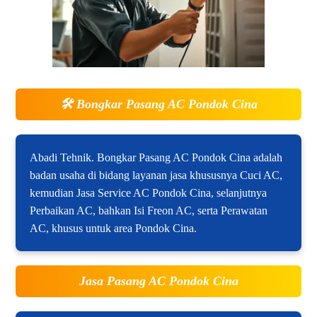
🛠️
Bongkar Pasang AC Pondok Cina
Abadi Tehnik. Bongkar Pasang AC Pondok Cina adalah
badan usaha di bidang layanan jasa khususnya Cuci AC,
kemudian Jasa Service AC Pondok Cina, selanjutnya
Perbaikan AC, bahkan Isi Freon AC, serta Perawatan
AC, khusus untuk area Pondok Cina.
Jasa Pasang AC Pondok Cina