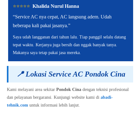
⭐️⭐️⭐️⭐️⭐️
Khalida Nurul Hanna
“Service AC nya cepat, AC langsung adem. Udah
beberapa kali pakai jasanya.”
Saya udah langganan dari tahun lalu. Tiap panggil selalu datang
tepat waktu. Kerjanya juga bersih dan nggak banyak tanya.
Makanya saya tetap pakai jasa mereka.
📍
Lokasi Service AC Pondok Cina
Kami melayani area sekitar
Pondok Cina
dengan teknisi profesional
dan pelayanan bergaransi. Kunjungi website kami di
abadi-
tehnik.com
untuk informasi lebih lanjut.