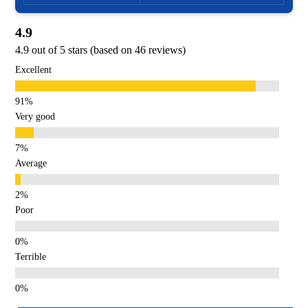
4.9
4.9 out of 5 stars (based on 46 reviews)
Excellent
Very good
Average
Poor
Terrible