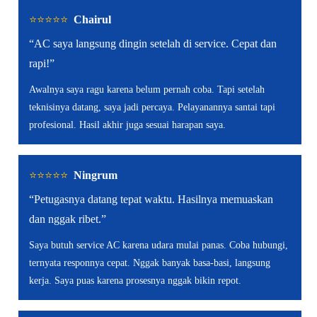
⭐️⭐️⭐️⭐️⭐️
Chairul
“AC saya langsung dingin setelah di service. Cepat dan
rapi!”
Awalnya saya ragu karena belum pernah coba. Tapi setelah
teknisinya datang, saya jadi percaya. Pelayanannya santai tapi
profesional. Hasil akhir juga sesuai harapan saya.
⭐️⭐️⭐️⭐️⭐️
Ningrum
“Petugasnya datang tepat waktu. Hasilnya memuaskan
dan nggak ribet.”
Saya butuh service AC karena udara mulai panas. Coba hubungi,
ternyata responnya cepat. Nggak banyak basa-basi, langsung
kerja. Saya puas karena prosesnya nggak bikin repot.