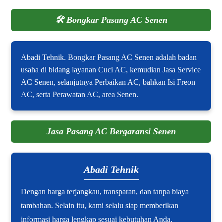
🛠️
Bongkar Pasang AC Senen
Abadi Tehnik. Bongkar Pasang AC Senen adalah badan
usaha di bidang layanan Cuci AC, kemudian Jasa Service
AC Senen, selanjutnya Perbaikan AC, bahkan Isi Freon
AC, serta Perawatan AC, area Senen.
Jasa Pasang AC Bergaransi Senen
Abadi Tehnik
Dengan harga terjangkau, transparan, dan tanpa biaya
tambahan. Selain itu, kami selalu siap memberikan
informasi harga lengkap sesuai kebutuhan Anda.