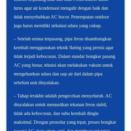
lurus agar air kondensasi mengalir dengan baik dan
tidak menyebabkan AC bocor. Penempatan outdoor
juga harus memiliki sirkulasi udara yang cukup.
– Setelah semua terpasang, pipa freon disambungkan
kembali menggunakan teknik flaring yang presisi agar
tidak terjadi kebocoran. Dalam standar bongkar pasang
AC yang benar, teknisi akan melakukan vakum untuk
mengeluarkan udara dan uap air dari dalam pipa
sebelum unit dinyalakan.
– Tahap terakhir adalah pengecekan menyeluruh. AC
dinyalakan untuk memastikan tekanan freon stabil,
tidak ada kebocoran, dan suhu kembali dingin
maksimal. Dengan prosedur yang tepat, proses bongkar
pasang AC akan aman, rapi, dan membuat unit tetap