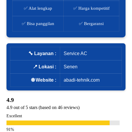
✅ Alat lengkap
✅ Harga kompetitif
✅ Bisa panggilan
✅ Bergaransi
🔧 Layanan :
Service AC
📍 Lokasi :
Senen
🌐 Website :
abadi-tehnik.com
4.9
4.9 out of 5 stars (based on 46 reviews)
Excellent