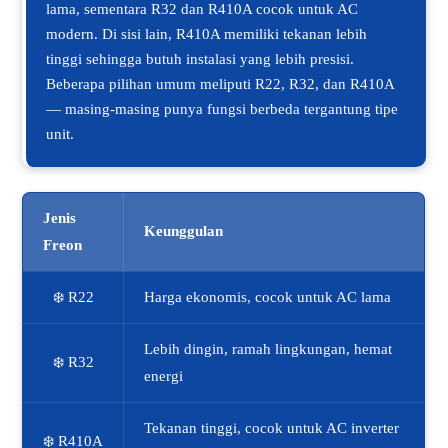
lama, sementara R32 dan R410A cocok untuk AC
modern. Di sisi lain, R410A memiliki tekanan lebih
tinggi sehingga butuh instalasi yang lebih presisi.
Beberapa pilihan umum meliputi R22, R32, dan R410A
— masing-masing punya fungsi berbeda tergantung tipe
unit.
Jenis
Keunggulan
Freon
❄️ R22
Harga ekonomis, cocok untuk AC lama
Lebih dingin, ramah lingkungan, hemat
❄️ R32
energi
Tekanan tinggi, cocok untuk AC inverter
❄️ R410A