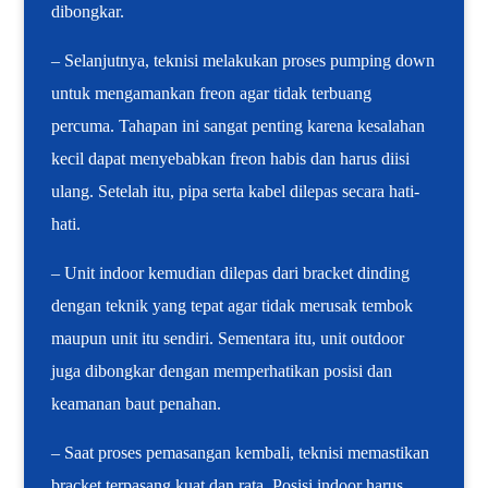
dibongkar.
– Selanjutnya, teknisi melakukan proses pumping down
untuk mengamankan freon agar tidak terbuang
percuma. Tahapan ini sangat penting karena kesalahan
kecil dapat menyebabkan freon habis dan harus diisi
ulang. Setelah itu, pipa serta kabel dilepas secara hati-
hati.
– Unit indoor kemudian dilepas dari bracket dinding
dengan teknik yang tepat agar tidak merusak tembok
maupun unit itu sendiri. Sementara itu, unit outdoor
juga dibongkar dengan memperhatikan posisi dan
keamanan baut penahan.
– Saat proses pemasangan kembali, teknisi memastikan
bracket terpasang kuat dan rata. Posisi indoor harus