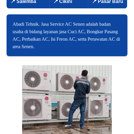
📍 Salemba
📍 Cikini
📍 Pasar Baru
Abadi Tehnik. Jasa Service AC Senen adalah badan
usaha di bidang layanan jasa Cuci AC, Bongkar Pasang
AC, Perbaikan AC, Isi Freon AC, serta Perawatan AC di
area Senen.