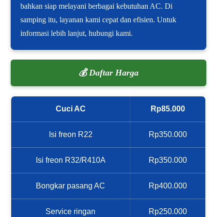
bahkan siap melayani berbagai kebutuhan AC. Di
samping itu, layanan kami cepat dan efisien. Untuk
informasi lebih lanjut, hubungi kami.
💰 Daftar Harga
Cuci AC
Rp85.000
Isi freon R22
Rp350.000
Isi freon R32/R410A
Rp350.000
Bongkar pasang AC
Rp400.000
Service ringan
Rp250.000