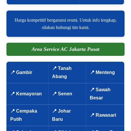
Harga kompetitif bergaransi resmi. Untuk info lengkap,
silakan hubungi tim kami.
Area Service AC Jakarta Pusat
📍 Tanah
📍 Gambir
📍 Menteng
Abang
📍 Sawah
📍 Kemayoran
📍 Senen
Besar
📍 Cempaka
📍 Johar
📍 Rawasari
Putih
Baru