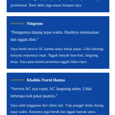
profesional. Hasil akhir juga sesuai harapan saya.
⭐️⭐️⭐️⭐️⭐️
Ningrum
“Petugasnya datang tepat waktu. Hasilnya memuaskan
dan nggak ribet.”
Saya butuh service AC karena udara mulai panas. Coba hubungi,
ternyata responnya cepat. Nggak banyak basa-basi, langsung
kerja. Saya puas karena prosesnya nggak bikin repot.
⭐️⭐️⭐️⭐️⭐️
Khalida Nurul Hanna
“Service AC nya cepat, AC langsung adem. Udah
beberapa kali pakai jasanya.”
Saya udah langganan dari tahun lalu. Tiap panggil selalu datang
tepat waktu. Kerjanya juga bersih dan nggak banyak tanya.