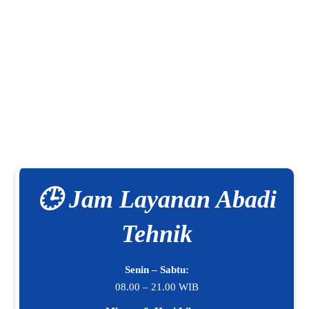
🕒 Jam Layanan Abadi
Tehnik
Senin – Sabtu:
08.00 – 21.00 WIB