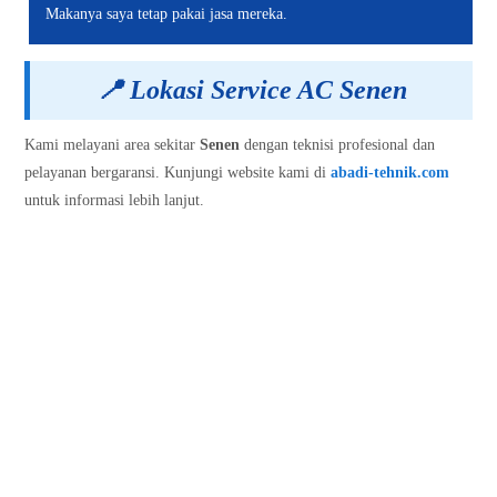
Makanya saya tetap pakai jasa mereka.
📍
Lokasi Service AC Senen
Kami melayani area sekitar
Senen
dengan teknisi profesional dan
pelayanan bergaransi. Kunjungi website kami di
abadi-tehnik.com
untuk informasi lebih lanjut.