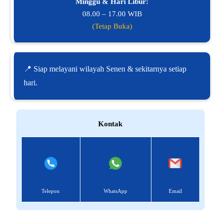
Minggu & Hari Libur:
08.00 – 17.00 WIB
(Tetap Buka)
📍 Siap melayani wilayah Senen & sekitarnya setiap
hari.
Kontak
Telepon
WhatsApp
Email