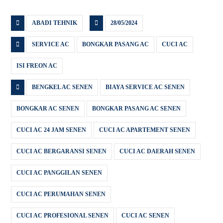
ABADI TEHNIK
28/05/2024
SERVICE AC
BONGKAR PASANG AC
CUCI AC
ISI FREON AC
BENGKEL AC SENEN
BIAYA SERVICE AC SENEN
BONGKAR AC SENEN
BONGKAR PASANG AC SENEN
CUCI AC 24 JAM SENEN
CUCI AC APARTEMENT SENEN
CUCI AC BERGARANSI SENEN
CUCI AC DAERAH SENEN
CUCI AC PANGGILAN SENEN
CUCI AC PERUMAHAN SENEN
CUCI AC PROFESIONAL SENEN
CUCI AC SENEN