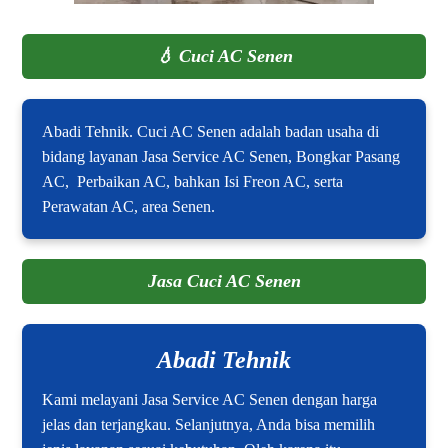
💧
Cuci AC Senen
Abadi Tehnik. Cuci AC Senen adalah badan usaha di
bidang layanan Jasa Service AC Senen, Bongkar Pasang
AC, Perbaikan AC, bahkan Isi Freon AC, serta
Perawatan AC, area Senen.
Jasa Cuci AC Senen
Abadi Tehnik
Kami melayani Jasa Service AC Senen dengan harga
jelas dan terjangkau. Selanjutnya, Anda bisa memilih