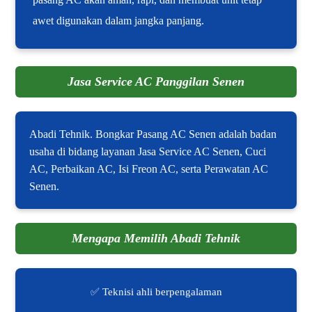
awet digunakan dalam jangka panjang.
Jasa Service AC Panggilan Senen
Abadi Tehnik. Bongkar Pasang AC Senen adalah badan
usaha di bidang layanan Jasa Service AC Senen, Cuci
AC, Perbaikan AC, Isi Freon AC, serta Perawatan AC
Senen.
Mengapa Memilih Abadi Tehnik
✅ Teknisi ahli berpengalaman