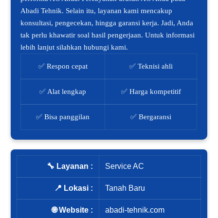
Abadi Tehnik. Selain itu, layanan kami mencakup
konsultasi, pengecekan, hingga garansi kerja. Jadi, Anda
tak perlu khawatir soal hasil pengerjaan. Untuk informasi
lebih lanjut silahkan hubungi kami.
✅ Respon cepat
✅ Teknisi ahli
✅ Alat lengkap
✅ Harga kompetitif
✅ Bisa panggilan
✅ Bergaransi
🔧 Layanan :
Service AC
📍 Lokasi :
Tanah Baru
🌐 Website :
abadi-tehnik.com