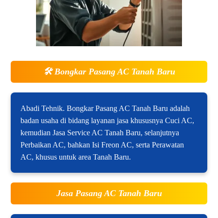
🛠️
Bongkar Pasang AC Tanah Baru
Abadi Tehnik. Bongkar Pasang AC Tanah Baru adalah
badan usaha di bidang layanan jasa khususnya Cuci AC,
kemudian Jasa Service AC Tanah Baru, selanjutnya
Perbaikan AC, bahkan Isi Freon AC, serta Perawatan
AC, khusus untuk area Tanah Baru.
Jasa Pasang AC Tanah Baru