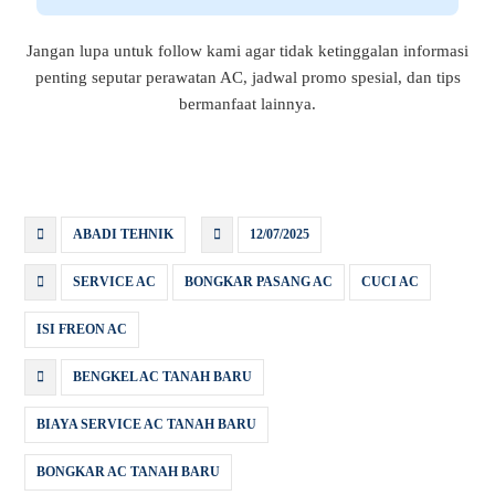
Jangan lupa untuk follow kami agar tidak ketinggalan informasi
penting seputar perawatan AC, jadwal promo spesial, dan tips
bermanfaat lainnya.
ABADI TEHNIK
12/07/2025
SERVICE AC
BONGKAR PASANG AC
CUCI AC
ISI FREON AC
BENGKEL AC TANAH BARU
BIAYA SERVICE AC TANAH BARU
BONGKAR AC TANAH BARU