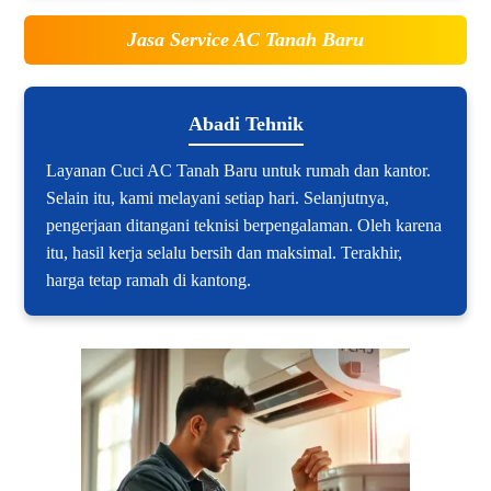
Jasa Service AC Tanah Baru
Abadi Tehnik
Layanan Cuci AC Tanah Baru untuk rumah dan kantor.
Selain itu, kami melayani setiap hari. Selanjutnya,
pengerjaan ditangani teknisi berpengalaman. Oleh karena
itu, hasil kerja selalu bersih dan maksimal. Terakhir,
harga tetap ramah di kantong.