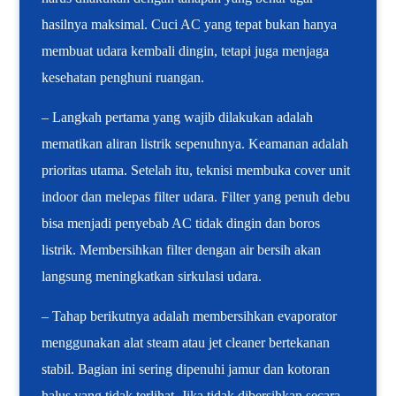
hasilnya maksimal. Cuci AC yang tepat bukan hanya
membuat udara kembali dingin, tetapi juga menjaga
kesehatan penghuni ruangan.
– Langkah pertama yang wajib dilakukan adalah
mematikan aliran listrik sepenuhnya. Keamanan adalah
prioritas utama. Setelah itu, teknisi membuka cover unit
indoor dan melepas filter udara. Filter yang penuh debu
bisa menjadi penyebab AC tidak dingin dan boros
listrik. Membersihkan filter dengan air bersih akan
langsung meningkatkan sirkulasi udara.
– Tahap berikutnya adalah membersihkan evaporator
menggunakan alat steam atau jet cleaner bertekanan
stabil. Bagian ini sering dipenuhi jamur dan kotoran
halus yang tidak terlihat. Jika tidak dibersihkan secara