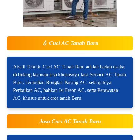
💧
Cuci AC Tanah Baru
Abadi Tehnik. Cuci AC Tanah Baru adalah badan usaha
di bidang layanan jasa khususnya Jasa Service AC Tanah
Baru, kemudian Bongkar Pasang AC, selanjutnya
Perbaikan AC, bahkan Isi Freon AC, serta Perawatan
AC, khusus untuk area tanah Baru.
Jasa Cuci AC Tanah Baru