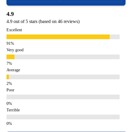
4.9
4.9 out of 5 stars (based on 46 reviews)
Excellent
Very good
Average
Poor
Terrible