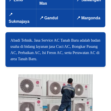
Mas
📍
📍 Gandul
📍 Margonda
Sukmajaya
Abadi Tehnik. Jasa Service AC Tanah Baru adalah badan
usaha di bidang layanan jasa Cuci AC, Bongkar Pasang
AC, Perbaikan AC, Isi Freon AC, serta Perawatan AC di
area Tanah Baru.