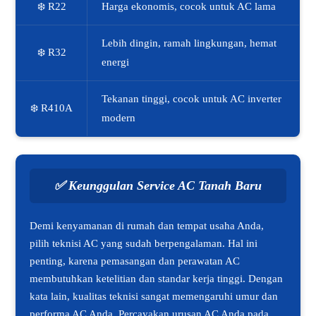
❄️ R22
Harga ekonomis, cocok untuk AC lama
Lebih dingin, ramah lingkungan, hemat
❄️ R32
energi
Tekanan tinggi, cocok untuk AC inverter
❄️ R410A
modern
✅
Keunggulan Service AC Tanah Baru
Demi kenyamanan di rumah dan tempat usaha Anda,
pilih teknisi AC yang sudah berpengalaman. Hal ini
penting, karena pemasangan dan perawatan AC
membutuhkan ketelitian dan standar kerja tinggi. Dengan
kata lain, kualitas teknisi sangat memengaruhi umur dan
performa AC Anda. Percayakan urusan AC Anda pada