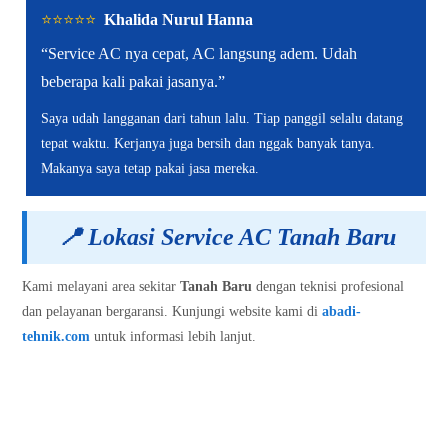
⭐️⭐️⭐️⭐️⭐️
Khalida Nurul Hanna
“Service AC nya cepat, AC langsung adem. Udah
beberapa kali pakai jasanya.”
Saya udah langganan dari tahun lalu. Tiap panggil selalu datang
tepat waktu. Kerjanya juga bersih dan nggak banyak tanya.
Makanya saya tetap pakai jasa mereka.
📍
Lokasi Service AC Tanah Baru
Kami melayani area sekitar
Tanah Baru
dengan teknisi profesional
dan pelayanan bergaransi. Kunjungi website kami di
abadi-
tehnik.com
untuk informasi lebih lanjut.