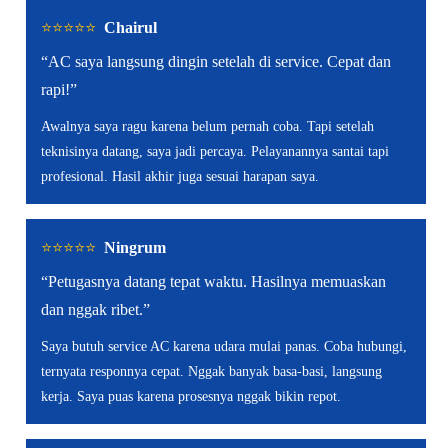
⭐️⭐️⭐️⭐️⭐️
Chairul
“AC saya langsung dingin setelah di service. Cepat dan
rapi!”
Awalnya saya ragu karena belum pernah coba. Tapi setelah
teknisinya datang, saya jadi percaya. Pelayanannya santai tapi
profesional. Hasil akhir juga sesuai harapan saya.
⭐️⭐️⭐️⭐️⭐️
Ningrum
“Petugasnya datang tepat waktu. Hasilnya memuaskan
dan nggak ribet.”
Saya butuh service AC karena udara mulai panas. Coba hubungi,
ternyata responnya cepat. Nggak banyak basa-basi, langsung
kerja. Saya puas karena prosesnya nggak bikin repot.