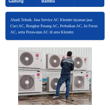
Gadung
Bambu
Abadi Tehnik. Jasa Service AC Klender layanan jasa
Cuci AC, Bongkar Pasang AC, Perbaikan AC, Isi Freon
AC, serta Perawatan AC di area Klender.