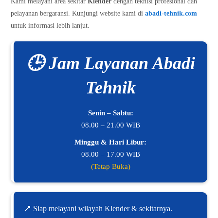
Kami melayani area sekitar
Klender
dengan teknisi profesional dan
pelayanan bergaransi. Kunjungi website kami di
abadi-tehnik.com
untuk informasi lebih lanjut.
🕒 Jam Layanan Abadi
Tehnik
Senin – Sabtu:
08.00 – 21.00 WIB
Minggu & Hari Libur:
08.00 – 17.00 WIB
(Tetap Buka)
📍 Siap melayani wilayah Klender & sekitarnya.