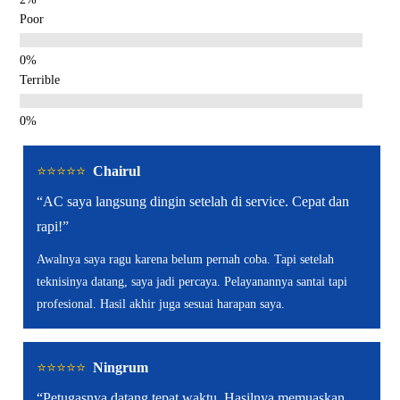
Poor
Terrible
⭐️⭐️⭐️⭐️⭐️
Chairul
“AC saya langsung dingin setelah di service. Cepat dan
rapi!”
Awalnya saya ragu karena belum pernah coba. Tapi setelah
teknisinya datang, saya jadi percaya. Pelayanannya santai tapi
profesional. Hasil akhir juga sesuai harapan saya.
⭐️⭐️⭐️⭐️⭐️
Ningrum
“Petugasnya datang tepat waktu. Hasilnya memuaskan