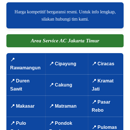
Harga kompetitif bergaransi resmi. Untuk info lengkap,
silakan hubungi tim kami.
Area Service AC Jakarta Timur
📍
📍 Cipayung
📍 Ciracas
Rawamangun
📍 Duren
📍 Kramat
📍 Cakung
Sawit
Jati
📍 Pasar
📍 Makasar
📍 Matraman
Rebo
📍 Pulo
📍 Pondok
📍 Pulomas