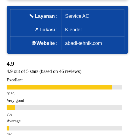
🔧 Layanan :
Service AC
📍 Lokasi :
Klender
🌐 Website :
abadi-tehnik.com
4.9
4.9 out of 5 stars (based on 46 reviews)
Excellent
Very good
Average