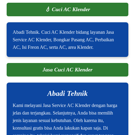
💧
Cuci AC Klender
Abadi Tehnik. Cuci AC Klender bidang layanan Jasa
Service AC Klender, Bongkar Pasang AC, Perbaikan
AC, Isi Freon AC, serta AC, area Klender.
Jasa Cuci AC Klender
Abadi Tehnik
Kami melayani Jasa Service AC Klender dengan harga
jelas dan terjangkau. Selanjutnya, Anda bisa memilih
jenis layanan sesuai kebutuhan. Oleh karena itu,
konsultasi gratis bisa Anda lakukan kapan saja. Di