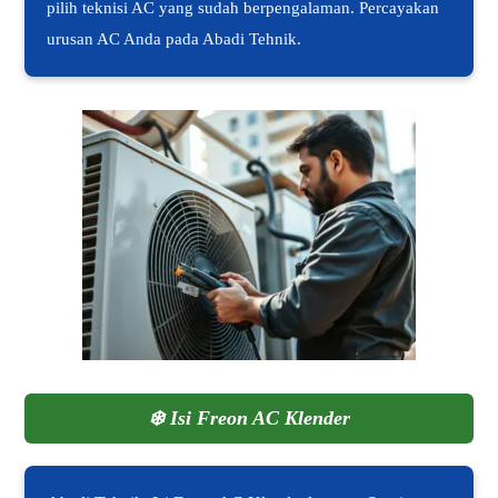
pilih teknisi AC yang sudah berpengalaman. Percayakan
urusan AC Anda pada Abadi Tehnik.
❄️
Isi Freon AC Klender