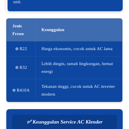
unit.
Jenis
Keunggulan
Freon
❄️ R22
Harga ekonomis, cocok untuk AC lama
Lebih dingin, ramah lingkungan, hemat
❄️ R32
energi
Tekanan tinggi, cocok untuk AC inverter
❄️ R410A
modern
✅
Keunggulan Service AC Klender