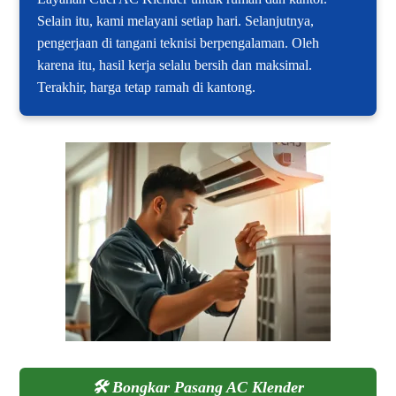
Selain itu, kami melayani setiap hari. Selanjutnya,
pengerjaan di tangani teknisi berpengalaman. Oleh
karena itu, hasil kerja selalu bersih dan maksimal.
Terakhir, harga tetap ramah di kantong.
🛠️
Bongkar Pasang AC Klender