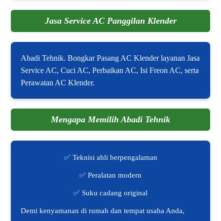
Jasa Service AC Panggilan Klender
Abadi Tehnik. Bongkar Pasang AC Klender layanan Jasa
Service AC, Cuci AC, Perbaikan AC, Isi Freon AC, serta
Perawatan AC Klender.
Mengapa Memilih Abadi Tehnik
✅ Teknisi ahli berpengalaman
✅ Peralatan modern
✅ Suku cadang original
Demi kenyamanan di rumah dan tempat usaha Anda,