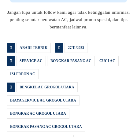
Jangan lupa untuk follow kami agar tidak ketinggalan informasi
penting seputar perawatan AC, jadwal promo spesial, dan tips
bermanfaat lainnya.
ABADI TEHNIK
27/11/2025
SERVICE AC
BONGKAR PASANG AC
CUCI AC
ISI FREON AC
BENGKEL AC GROGOL UTARA
BIAYA SERVICE AC GROGOL UTARA
BONGKAR AC GROGOL UTARA
BONGKAR PASANG AC GROGOL UTARA