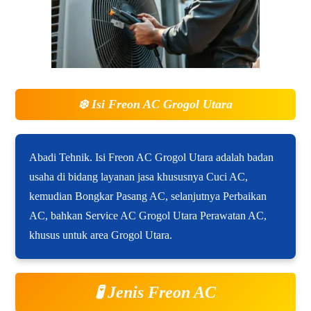
❄️
Isi Freon AC Grogol Utara
Abadi Tehnik. Isi Freon AC Grogol Utara adalah badan
usaha di bidang layanan jasa khususnya Cuci AC,
kemudian Bongkar Pasang AC, selanjutnya Perbaikan
AC, bahkan Service AC Grogol Utara Perawatan AC,
khusus untuk area Grogol Utara.
🧪 Jenis Freon AC