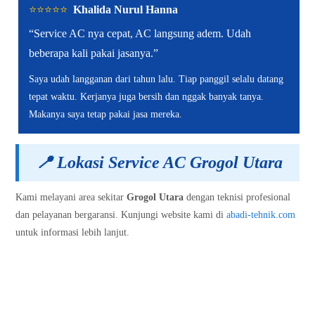
⭐️⭐️⭐️⭐️⭐️
Khalida Nurul Hanna
“Service AC nya cepat, AC langsung adem. Udah
beberapa kali pakai jasanya.”
Saya udah langganan dari tahun lalu. Tiap panggil selalu datang
tepat waktu. Kerjanya juga bersih dan nggak banyak tanya.
Makanya saya tetap pakai jasa mereka.
📍
Lokasi Service AC Grogol Utara
Kami melayani area sekitar
Grogol Utara
dengan teknisi profesional
dan pelayanan bergaransi. Kunjungi website kami di
abadi-tehnik.com
untuk informasi lebih lanjut.