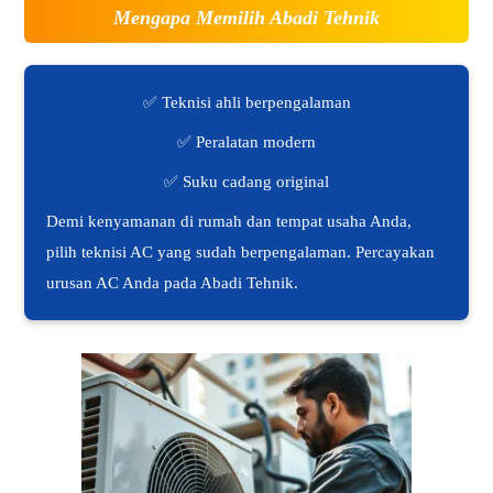
Mengapa Memilih Abadi Tehnik
✅ Teknisi ahli berpengalaman
✅ Peralatan modern
✅ Suku cadang original
Demi kenyamanan di rumah dan tempat usaha Anda,
pilih teknisi AC yang sudah berpengalaman. Percayakan
urusan AC Anda pada Abadi Tehnik.