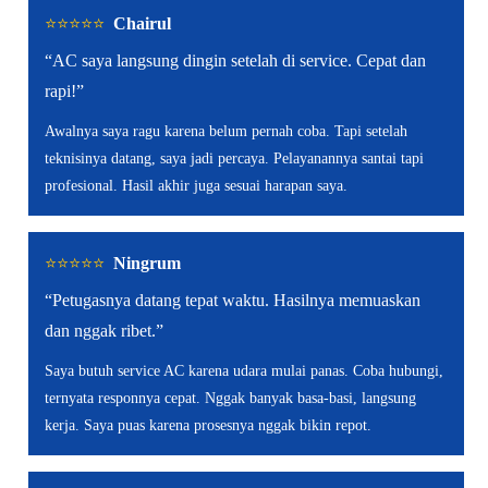
⭐️⭐️⭐️⭐️⭐️
Chairul
“AC saya langsung dingin setelah di service. Cepat dan
rapi!”
Awalnya saya ragu karena belum pernah coba. Tapi setelah
teknisinya datang, saya jadi percaya. Pelayanannya santai tapi
profesional. Hasil akhir juga sesuai harapan saya.
⭐️⭐️⭐️⭐️⭐️
Ningrum
“Petugasnya datang tepat waktu. Hasilnya memuaskan
dan nggak ribet.”
Saya butuh service AC karena udara mulai panas. Coba hubungi,
ternyata responnya cepat. Nggak banyak basa-basi, langsung
kerja. Saya puas karena prosesnya nggak bikin repot.