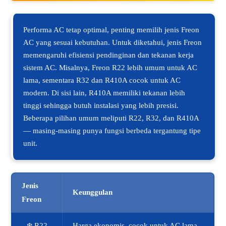
Performa AC tetap optimal, penting memilih jenis Freon
AC yang sesuai kebutuhan. Untuk diketahui, jenis Freon
memengaruhi efisiensi pendinginan dan tekanan kerja
sistem AC. Misalnya, Freon R22 lebih umum untuk AC
lama, sementara R32 dan R410A cocok untuk AC
modern. Di sisi lain, R410A memiliki tekanan lebih
tinggi sehingga butuh instalasi yang lebih presisi.
Beberapa pilihan umum meliputi R22, R32, dan R410A
— masing-masing punya fungsi berbeda tergantung tipe
unit.
Jenis
Keunggulan
Freon
❄️ R22
Harga ekonomis, cocok untuk AC lama