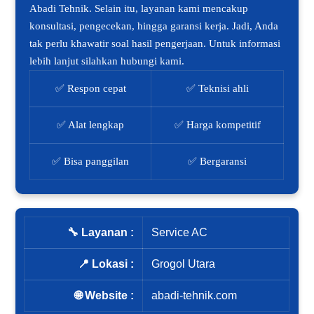
Abadi Tehnik. Selain itu, layanan kami mencakup
konsultasi, pengecekan, hingga garansi kerja. Jadi, Anda
tak perlu khawatir soal hasil pengerjaan. Untuk informasi
lebih lanjut silahkan hubungi kami.
✅ Respon cepat
✅ Teknisi ahli
✅ Alat lengkap
✅ Harga kompetitif
✅ Bisa panggilan
✅ Bergaransi
🔧 Layanan :
Service AC
📍 Lokasi :
Grogol Utara
🌐 Website :
abadi-tehnik.com