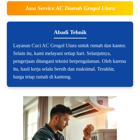
Jasa Service AC Daerah Grogol Utara
Abadi Tehnik
Layanan Cuci AC Grogol Utara untuk rumah dan kantor.
Selain itu, kami melayani setiap hari. Selanjutnya,
pengerjaan ditangani teknisi berpengalaman. Oleh karena
itu, hasil kerja selalu bersih dan maksimal. Terakhir,
harga tetap ramah di kantong.