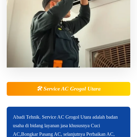
🛠️
Service AC Grogol Utara
Abadi Tehnik. Service AC Grogol Utara adalah badan
usaha di bidang layanan jasa khususnya Cuci
AC,Bongkar Pasang AC, selanjutnya Perbaikan AC,