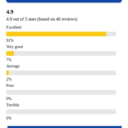
4.9
4.9 out of 5 stars (based on 46 reviews)
Excellent
Very good
Average
Poor
Terrible