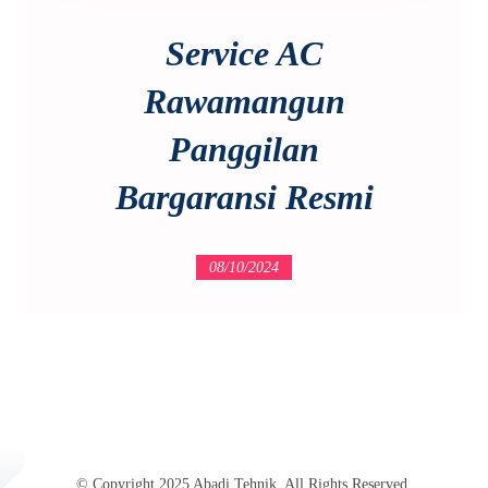
Service AC
Rawamangun
Panggilan
Bargaransi Resmi
08/10/2024
© Copyright 2025 Abadi Tehnik. All Rights Reserved.