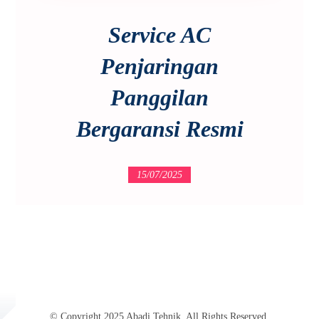
Service AC
Penjaringan
Panggilan
Bergaransi Resmi
15/07/2025
© Copyright 2025 Abadi Tehnik. All Rights Reserved.