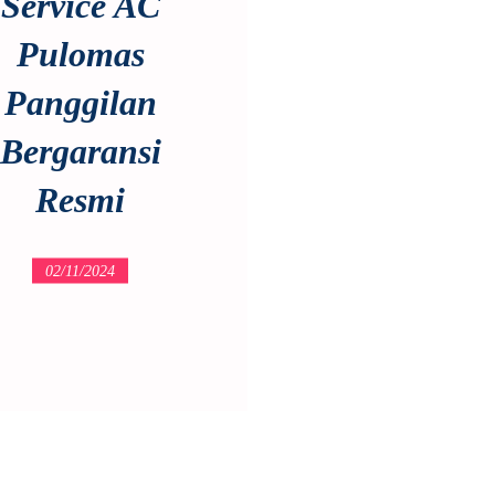
Service AC
Pulomas
Panggilan
Bergaransi
Resmi
02/11/2024