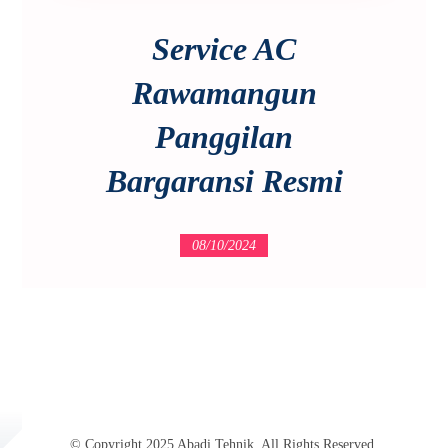
Service AC
Rawamangun
Panggilan
Bargaransi Resmi
08/10/2024
© Copyright 2025 Abadi Tehnik. All Rights Reserved.