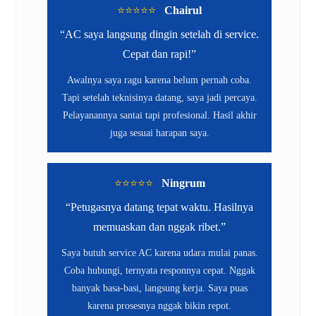
⭐️⭐️⭐️⭐️⭐️
Chairul
“AC saya langsung dingin setelah di service.
Cepat dan rapi!”
Awalnya saya ragu karena belum pernah coba.
Tapi setelah teknisinya datang, saya jadi percaya.
Pelayanannya santai tapi profesional. Hasil akhir
juga sesuai harapan saya.
⭐️⭐️⭐️⭐️⭐️
Ningrum
“Petugasnya datang tepat waktu. Hasilnya
memuaskan dan nggak ribet.”
Saya butuh service AC karena udara mulai panas.
Coba hubungi, ternyata responnya cepat. Nggak
banyak basa-basi, langsung kerja. Saya puas
karena prosesnya nggak bikin repot.