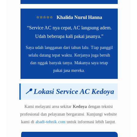
⭐️⭐️⭐️⭐️⭐️
Khalida Nurul Hanna
“Service AC nya cepat, AC langsung adem.
Udah beberapa kali pakai jasanya.”
Saya udah langganan dari tahun lalu. Tiap panggil
selalu datang tepat waktu. Kerjanya juga bersih
dan nggak banyak tanya. Makanya saya tetap
pakai jasa mereka.
📍
Lokasi Service AC Kedoya
Kami melayani area sekitar
Kedoya
dengan teknisi
profesional dan pelayanan bergaransi. Kunjungi website
kami di
abadi-tehnik.com
untuk informasi lebih lanjut.