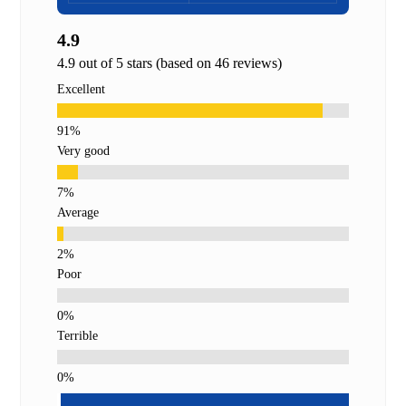
4.9
4.9 out of 5 stars (based on 46 reviews)
Excellent
Very good
Average
Poor
Terrible