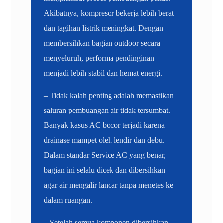
Akibatnya, kompresor bekerja lebih berat
dan tagihan listrik meningkat. Dengan
membersihkan bagian outdoor secara
menyeluruh, performa pendinginan
menjadi lebih stabil dan hemat energi.
– Tidak kalah penting adalah memastikan
saluran pembuangan air tidak tersumbat.
Banyak kasus AC bocor terjadi karena
drainase mampet oleh lendir dan debu.
Dalam standar Service AC yang benar,
bagian ini selalu dicek dan dibersihkan
agar air mengalir lancar tanpa menetes ke
dalam ruangan.
– Setelah semua komponen dibersihkan