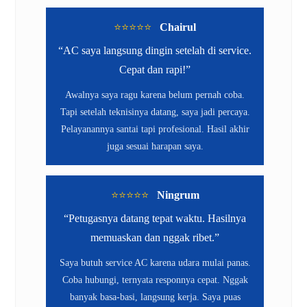
⭐️⭐️⭐️⭐️⭐️
Chairul
“AC saya langsung dingin setelah di service.
Cepat dan rapi!”
Awalnya saya ragu karena belum pernah coba.
Tapi setelah teknisinya datang, saya jadi percaya.
Pelayanannya santai tapi profesional. Hasil akhir
juga sesuai harapan saya.
⭐️⭐️⭐️⭐️⭐️
Ningrum
“Petugasnya datang tepat waktu. Hasilnya
memuaskan dan nggak ribet.”
Saya butuh service AC karena udara mulai panas.
Coba hubungi, ternyata responnya cepat. Nggak
banyak basa-basi, langsung kerja. Saya puas