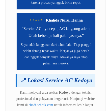
karena prosesnya nggak bikin repot.
⭐️⭐️⭐️⭐️⭐️
Khalida Nurul Hanna
“Service AC nya cepat, AC langsung adem.
Udah beberapa kali pakai jasanya.”
Saya udah langganan dari tahun lalu. Tiap panggil
selalu datang tepat waktu. Kerjanya juga bersih
dan nggak banyak tanya. Makanya saya tetap
pakai jasa mereka.
📍
Lokasi Service AC Kedoya
Kami melayani area sekitar
Kedoya
dengan teknisi
profesional dan pelayanan bergaransi. Kunjungi website
kami di
abadi-tehnik.com
untuk informasi lebih lanjut.