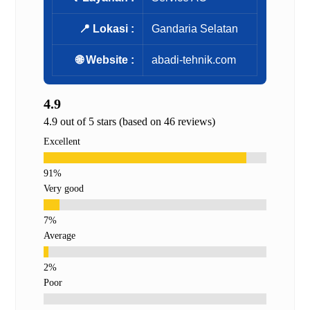
📍 Lokasi :
Gandaria Selatan
🌐 Website :
abadi-tehnik.com
4.9
4.9 out of 5 stars (based on 46 reviews)
Excellent
Very good
Average
Poor