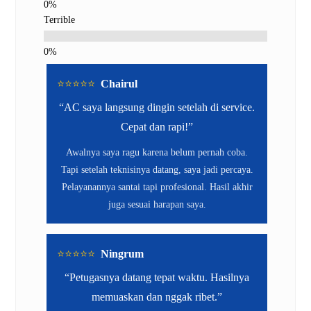
Terrible
⭐️⭐️⭐️⭐️⭐️
Chairul
“AC saya langsung dingin setelah di service.
Cepat dan rapi!”
Awalnya saya ragu karena belum pernah coba.
Tapi setelah teknisinya datang, saya jadi percaya.
Pelayanannya santai tapi profesional. Hasil akhir
juga sesuai harapan saya.
⭐️⭐️⭐️⭐️⭐️
Ningrum
“Petugasnya datang tepat waktu. Hasilnya
memuaskan dan nggak ribet.”