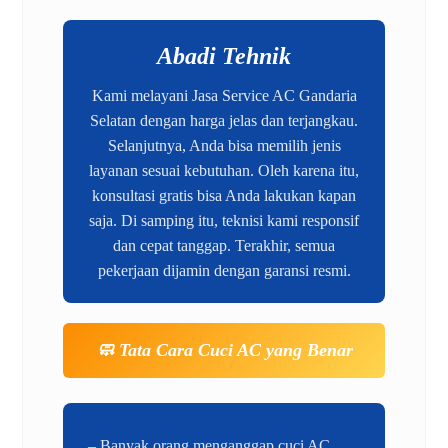
Abadi Tehnik
Kami melayani Jasa Service AC Gandaria
Selatan dengan harga jelas dan terjangkau.
Selanjutnya, Anda bisa memilih jenis
layanan sesuai kebutuhan. Oleh karena itu,
konsultasi gratis bisa Anda lakukan kapan
saja. Di samping itu, teknisi kami responsif
dan cepat tanggap. Terakhir, semua
pekerjaan dijamin dengan garansi resmi.
🧼 Tata Cara Cuci AC yang Benar
– Banyak orang menganggap cuci AC