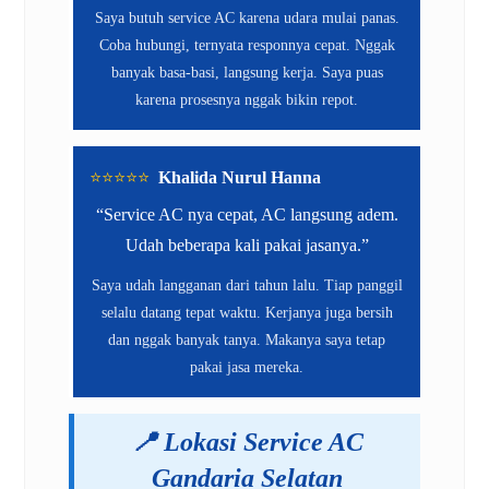
Saya butuh service AC karena udara mulai panas.
Coba hubungi, ternyata responnya cepat. Nggak
banyak basa-basi, langsung kerja. Saya puas
karena prosesnya nggak bikin repot.
⭐️⭐️⭐️⭐️⭐️
Khalida Nurul Hanna
“Service AC nya cepat, AC langsung adem.
Udah beberapa kali pakai jasanya.”
Saya udah langganan dari tahun lalu. Tiap panggil
selalu datang tepat waktu. Kerjanya juga bersih
dan nggak banyak tanya. Makanya saya tetap
pakai jasa mereka.
📍
Lokasi Service AC
Gandaria Selatan