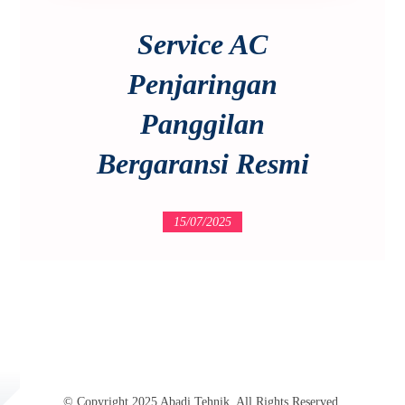
Service AC
Penjaringan
Panggilan
Bergaransi Resmi
15/07/2025
© Copyright 2025 Abadi Tehnik. All Rights Reserved.