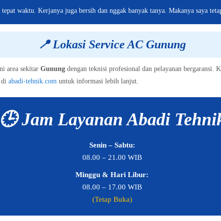
g tepat waktu. Kerjanya juga bersih dan nggak banyak tanya. Makanya saya teta
📍
Lokasi Service AC Gunung
i area sekitar
Gunung
dengan teknisi profesional dan pelayanan bergaransi. 
 di
abadi-tehnik.com
untuk informasi lebih lanjut.
🕒 Jam Layanan Abadi Tehni
Senin – Sabtu:
08.00 – 21.00 WIB
Minggu & Hari Libur:
08.00 – 17.00 WIB
(Tetap Buka)