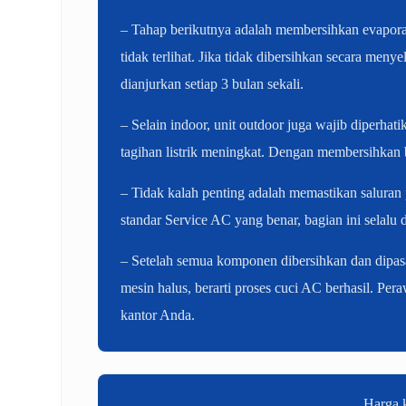
– Tahap berikutnya adalah membersihkan evaporato
tidak terlihat. Jika tidak dibersihkan secara me
dianjurkan setiap 3 bulan sekali.
– Selain indoor, unit outdoor juga wajib diperh
tagihan listrik meningkat. Dengan membersihkan 
– Tidak kalah penting adalah memastikan saluran
standar Service AC yang benar, bagian ini selalu 
– Setelah semua komponen dibersihkan dan dipasan
mesin halus, berarti proses cuci AC berhasil. Pe
kantor Anda.
Harga k