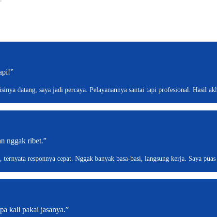
api!”
inya datang, saya jadi percaya. Pelayanannya santai tapi profesional. Hasil akh
n nggak ribet.”
 ternyata responnya cepat. Nggak banyak basa-basi, langsung kerja. Saya puas 
a kali pakai jasanya.”