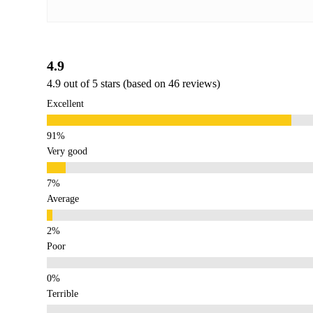
4.9
4.9 out of 5 stars (based on 46 reviews)
Excellent
Very good
Average
Poor
Terrible