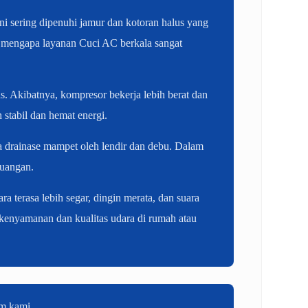
ni sering dipenuhi jamur dan kotoran halus yang
ah mengapa layanan Cuci AC berkala sangat
. Akibatnya, kompresor bekerja lebih berat dan
stabil dan hemat energi.
a drainase mampet oleh lendir dan debu. Dalam
ruangan.
 terasa lebih segar, dingin merata, dan suara
 kenyamanan dan kualitas udara di rumah atau
im kami.