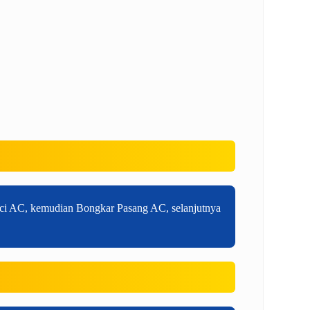
uci AC, kemudian Bongkar Pasang AC, selanjutnya