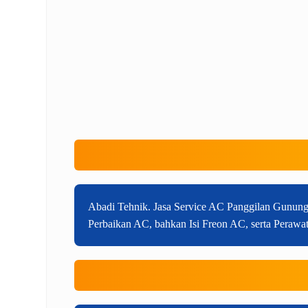
Abadi Tehnik. Jasa Service AC Panggilan Gunung
Perbaikan AC, bahkan Isi Freon AC, serta Perawa