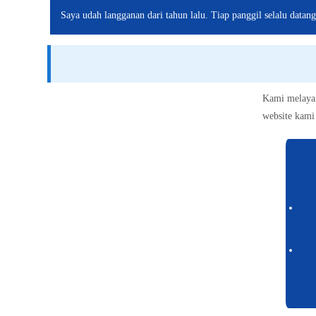
Saya udah langganan dari tahun lalu. Tiap panggil selalu datan
Kami melayan
website kami