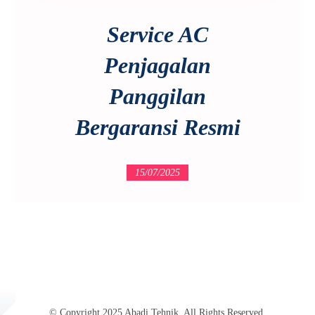
Service AC
Penjagalan
Panggilan
Bergaransi Resmi
15/07/2025
© Copyright 2025 Abadi Tehnik. All Rights Reserved.