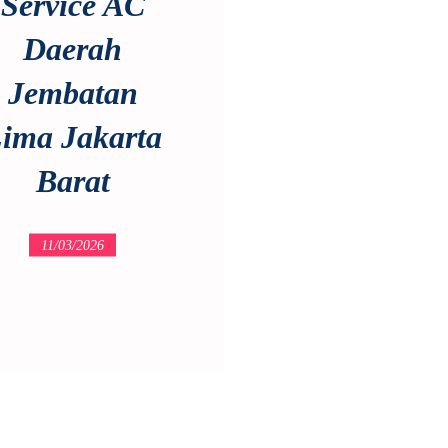
Service AC
Daerah
Jembatan
ima Jakarta
Barat
11/03/2026