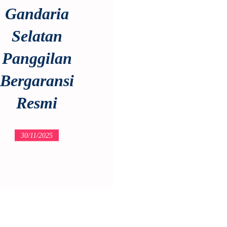
Gandaria
Selatan
Panggilan
Bergaransi
Resmi
30/11/2025