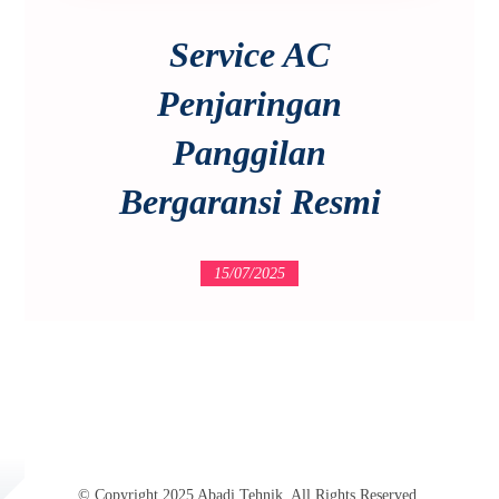
Service AC
Penjaringan
Panggilan
Bergaransi Resmi
15/07/2025
© Copyright 2025 Abadi Tehnik. All Rights Reserved.