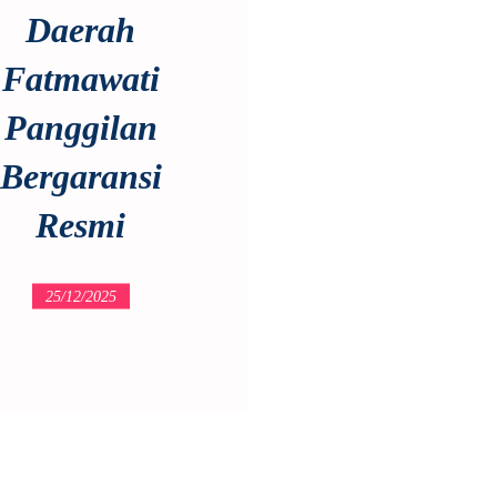
Daerah
Fatmawati
Panggilan
Bergaransi
Resmi
25/12/2025