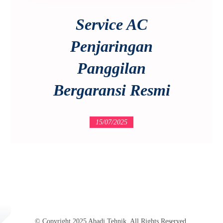
Service AC
Penjaringan
Panggilan
Bergaransi Resmi
15/07/2025
© Copyright 2025 Abadi Tehnik. All Rights Reserved.