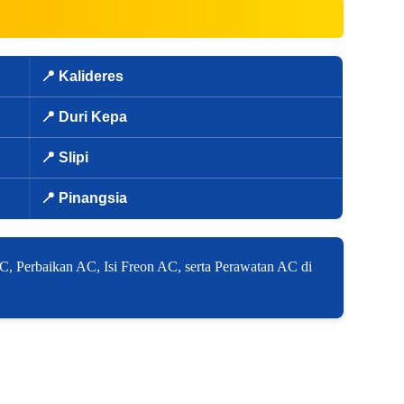
📍 Kalideres
📍 Duri Kepa
📍 Slipi
📍 Pinangsia
C, Perbaikan AC, Isi Freon AC, serta Perawatan AC di