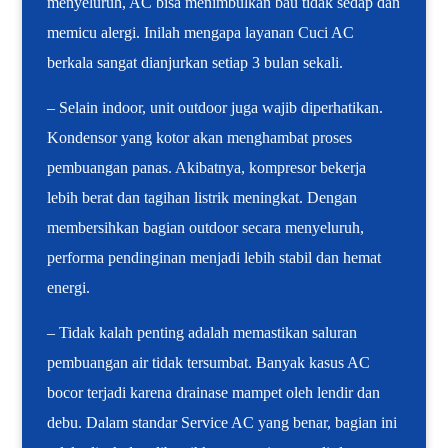
menyeluruh, AC bisa menimbulkan bau tidak sedap dan
memicu alergi. Inilah mengapa layanan Cuci AC
berkala sangat dianjurkan setiap 3 bulan sekali.
– Selain indoor, unit outdoor juga wajib diperhatikan.
Kondensor yang kotor akan menghambat proses
pembuangan panas. Akibatnya, kompresor bekerja
lebih berat dan tagihan listrik meningkat. Dengan
membersihkan bagian outdoor secara menyeluruh,
performa pendinginan menjadi lebih stabil dan hemat
energi.
– Tidak kalah penting adalah memastikan saluran
pembuangan air tidak tersumbat. Banyak kasus AC
bocor terjadi karena drainase mampet oleh lendir dan
debu. Dalam standar Service AC yang benar, bagian ini