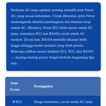
Performa AC tetap optimal, penting memilih jenis Freon
AC yang sesuai kebutuhan. Untuk diketahui, jenis Freon
memengaruhi efisiensi pendinginan dan tekanan kerja
sistem AC. Misalnya, Freon R22 lebih umum untuk AC
lama, sementara R32 dan R410A cocok untuk AC
modern. Di sisi lain, R410A memiliki tekanan lebih
tinggi sehingga butuh instalasi yang lebih presisi.
Beberapa pilihan umum meliputi R22, R32, dan R410A
— masing-masing punya fungsi berbeda tergantung tipe
unit.
Jenis
Keunggulan
Freon
❄️ R22
Harga ekonomis, cocok untuk AC lama