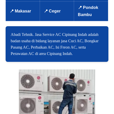
📍 Pondok
📍 Makasar
📍 Ceger
Bambu
Abadi Tehnik. Jasa Service AC Cipinang Indah adalah
badan usaha di bidang layanan jasa Cuci AC, Bongkar
Pasang AC, Perbaikan AC, Isi Freon AC, serta
Perawatan AC di area Cipinang Indah.