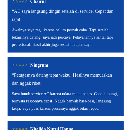
⭐️⭐️⭐️⭐️⭐️
Chairul
“AC saya langsung dingin setelah di service. Cepat dan
rapi!”
Awalnya saya ragu karena belum pernah coba. Tapi setelah
teknisinya datang, saya jadi percaya. Pelayanannya santai tapi
profesional. Hasil akhir juga sesuai harapan saya.
⭐️⭐️⭐️⭐️⭐️
Ningrum
“Petugasnya datang tepat waktu. Hasilnya memuaskan
dan nggak ribet.”
Saya butuh service AC karena udara mulai panas. Coba hubungi,
ternyata responnya cepat. Nggak banyak basa-basi, langsung
kerja. Saya puas karena prosesnya nggak bikin repot.
⭐️⭐️⭐️⭐️⭐️
Khalida Nurul Hanna