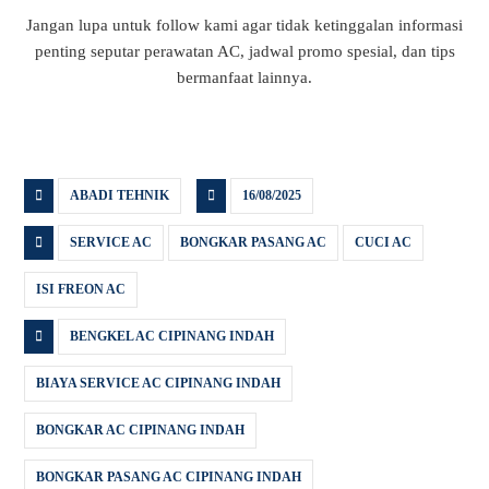
Jangan lupa untuk follow kami agar tidak ketinggalan informasi
penting seputar perawatan AC, jadwal promo spesial, dan tips
bermanfaat lainnya.
ABADI TEHNIK
16/08/2025
SERVICE AC
BONGKAR PASANG AC
CUCI AC
ISI FREON AC
BENGKEL AC CIPINANG INDAH
BIAYA SERVICE AC CIPINANG INDAH
BONGKAR AC CIPINANG INDAH
BONGKAR PASANG AC CIPINANG INDAH