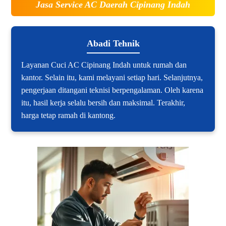
Jasa Service AC Daerah Cipinang Indah
Abadi Tehnik
Layanan Cuci AC Cipinang Indah untuk rumah dan
kantor. Selain itu, kami melayani setiap hari. Selanjutnya,
pengerjaan ditangani teknisi berpengalaman. Oleh karena
itu, hasil kerja selalu bersih dan maksimal. Terakhir,
harga tetap ramah di kantong.