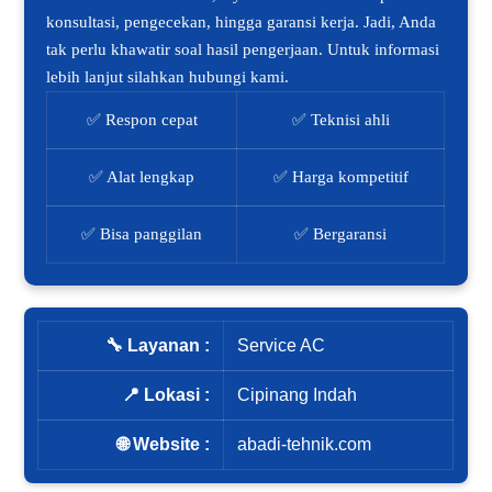
konsultasi, pengecekan, hingga garansi kerja. Jadi, Anda
tak perlu khawatir soal hasil pengerjaan. Untuk informasi
lebih lanjut silahkan hubungi kami.
✅ Respon cepat
✅ Teknisi ahli
✅ Alat lengkap
✅ Harga kompetitif
✅ Bisa panggilan
✅ Bergaransi
🔧 Layanan :
Service AC
📍 Lokasi :
Cipinang Indah
🌐 Website :
abadi-tehnik.com