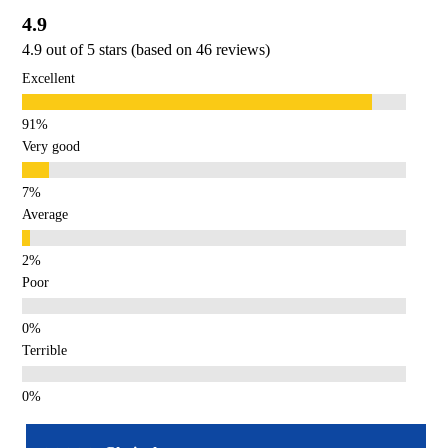
4.9
4.9 out of 5 stars (based on 46 reviews)
Excellent
Very good
Average
Poor
Terrible