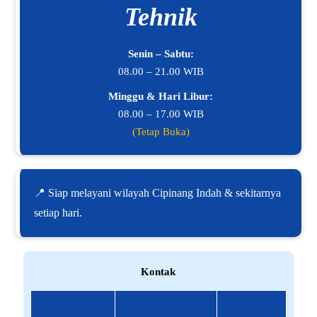
Tehnik
Senin – Sabtu:
08.00 – 21.00 WIB
Minggu & Hari Libur:
08.00 – 17.00 WIB
(Tetap Buka)
📍 Siap melayani wilayah Cipinang Indah & sekitarnya
setiap hari.
Kontak