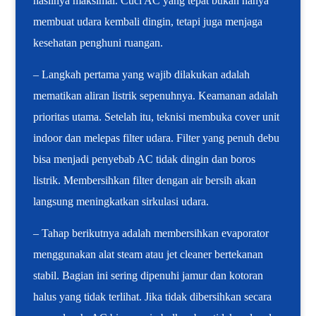
hasilnya maksimal. Cuci AC yang tepat bukan hanya
membuat udara kembali dingin, tetapi juga menjaga
kesehatan penghuni ruangan.
– Langkah pertama yang wajib dilakukan adalah
mematikan aliran listrik sepenuhnya. Keamanan adalah
prioritas utama. Setelah itu, teknisi membuka cover unit
indoor dan melepas filter udara. Filter yang penuh debu
bisa menjadi penyebab AC tidak dingin dan boros
listrik. Membersihkan filter dengan air bersih akan
langsung meningkatkan sirkulasi udara.
– Tahap berikutnya adalah membersihkan evaporator
menggunakan alat steam atau jet cleaner bertekanan
stabil. Bagian ini sering dipenuhi jamur dan kotoran
halus yang tidak terlihat. Jika tidak dibersihkan secara