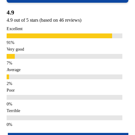
4.9
4.9 out of 5 stars (based on 46 reviews)
Excellent
Very good
Average
Poor
Terrible