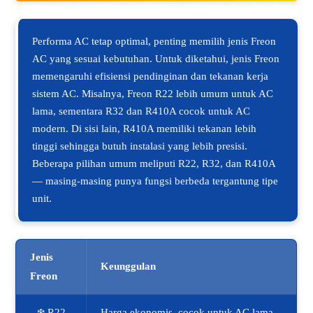
Performa AC tetap optimal, penting memilih jenis Freon
AC yang sesuai kebutuhan. Untuk diketahui, jenis Freon
memengaruhi efisiensi pendinginan dan tekanan kerja
sistem AC. Misalnya, Freon R22 lebih umum untuk AC
lama, sementara R32 dan R410A cocok untuk AC
modern. Di sisi lain, R410A memiliki tekanan lebih
tinggi sehingga butuh instalasi yang lebih presisi.
Beberapa pilihan umum meliputi R22, R32, dan R410A
— masing-masing punya fungsi berbeda tergantung tipe
unit.
Jenis
Keunggulan
Freon
❄️ R22
Harga ekonomis, cocok untuk AC lama