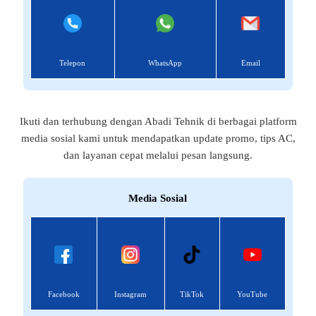
Telepon
WhatsApp
Email
Ikuti dan terhubung dengan Abadi Tehnik di berbagai platform
media sosial kami untuk mendapatkan update promo, tips AC,
dan layanan cepat melalui pesan langsung.
Media Sosial
Facebook
Instagram
TikTok
YouTube