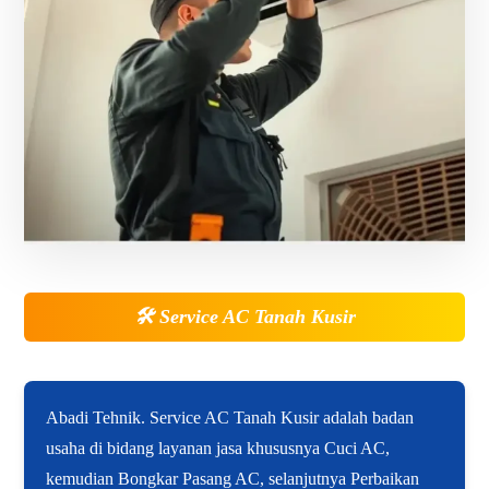
🛠️
Service AC Tanah Kusir
Abadi Tehnik. Service AC Tanah Kusir adalah badan
usaha di bidang layanan jasa khususnya Cuci AC,
kemudian Bongkar Pasang AC, selanjutnya Perbaikan