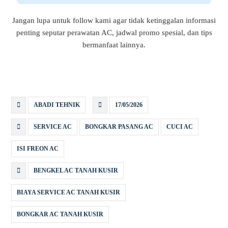
Jangan lupa untuk follow kami agar tidak ketinggalan informasi
penting seputar perawatan AC, jadwal promo spesial, dan tips
bermanfaat lainnya.
ABADI TEHNIK
17/05/2026
SERVICE AC
BONGKAR PASANG AC
CUCI AC
ISI FREON AC
BENGKEL AC TANAH KUSIR
BIAYA SERVICE AC TANAH KUSIR
BONGKAR AC TANAH KUSIR