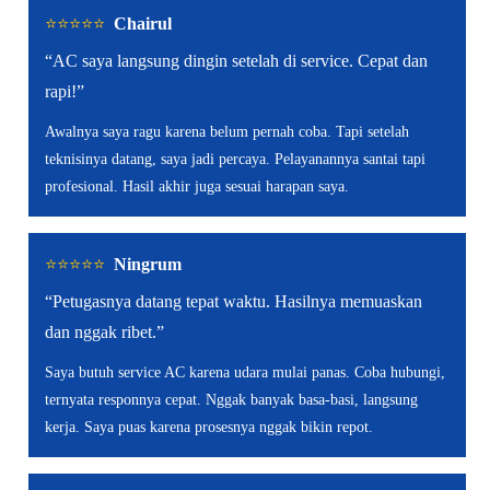
⭐️⭐️⭐️⭐️⭐️
Chairul
“AC saya langsung dingin setelah di service. Cepat dan
rapi!”
Awalnya saya ragu karena belum pernah coba. Tapi setelah
teknisinya datang, saya jadi percaya. Pelayanannya santai tapi
profesional. Hasil akhir juga sesuai harapan saya.
⭐️⭐️⭐️⭐️⭐️
Ningrum
“Petugasnya datang tepat waktu. Hasilnya memuaskan
dan nggak ribet.”
Saya butuh service AC karena udara mulai panas. Coba hubungi,
ternyata responnya cepat. Nggak banyak basa-basi, langsung
kerja. Saya puas karena prosesnya nggak bikin repot.