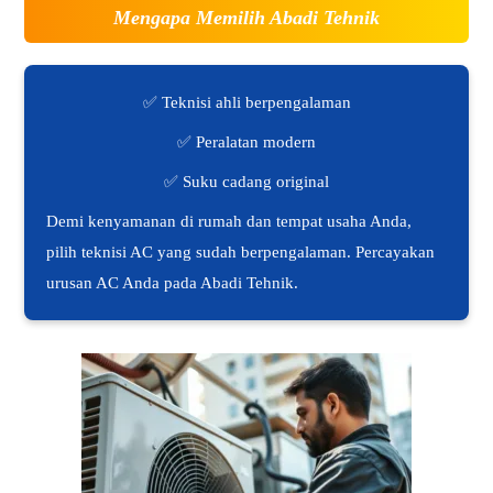
Mengapa Memilih Abadi Tehnik
✅ Teknisi ahli berpengalaman
✅ Peralatan modern
✅ Suku cadang original
Demi kenyamanan di rumah dan tempat usaha Anda,
pilih teknisi AC yang sudah berpengalaman. Percayakan
urusan AC Anda pada Abadi Tehnik.