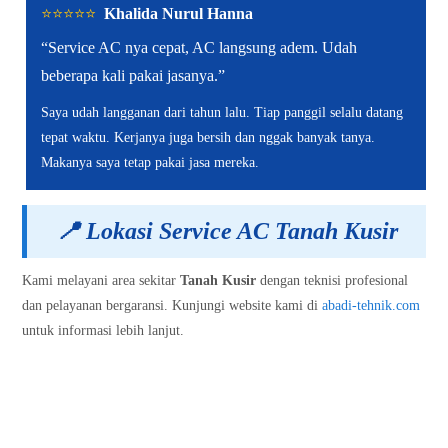
⭐️⭐️⭐️⭐️⭐️
Khalida Nurul Hanna
“Service AC nya cepat, AC langsung adem. Udah
beberapa kali pakai jasanya.”
Saya udah langganan dari tahun lalu. Tiap panggil selalu datang
tepat waktu. Kerjanya juga bersih dan nggak banyak tanya.
Makanya saya tetap pakai jasa mereka.
📍
Lokasi Service AC Tanah Kusir
Kami melayani area sekitar
Tanah Kusir
dengan teknisi profesional
dan pelayanan bergaransi. Kunjungi website kami di
abadi-tehnik.com
untuk informasi lebih lanjut.