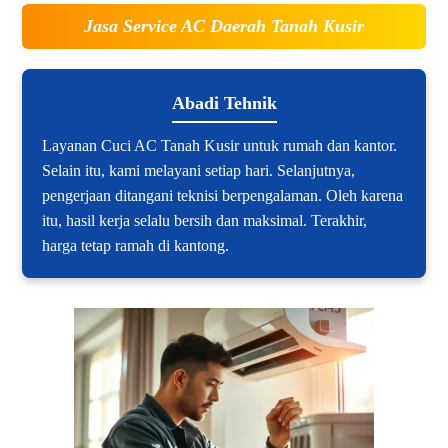
Jasa Service AC Daerah Tanah Kusir
Abadi Tehnik
Layanan Cuci AC Tanah Kusir untuk rumah dan kantor.
Selain itu, kami melayani setiap hari. Selanjutnya,
pengerjaan ditangani teknisi berpengalaman. Oleh karena
itu, hasil kerja selalu bersih dan maksimal. Terakhir,
harga tetap ramah di kantong.