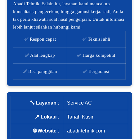
Abadi Tehnik. Selain itu, layanan kami mencakup
konsultasi, pengecekan, hingga garansi kerja. Jadi, Anda
tak perlu khawatir soal hasil pengerjaan. Untuk informasi
lebih lanjut silahkan hubungi kami.
✅ Respon cepat
✅ Teknisi ahli
✅ Alat lengkap
✅ Harga kompetitif
✅ Bisa panggilan
✅ Bergaransi
🔧 Layanan :
Service AC
📍 Lokasi :
Tanah Kusir
🌐 Website :
abadi-tehnik.com