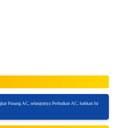
ar Pasang AC, selanjutnya Perbaikan AC, bahkan Isi