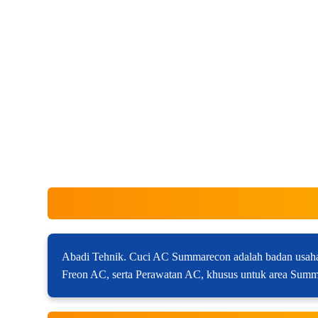
Abadi Tehnik. Cuci AC Summarecon adalah badan usaha 
Freon AC, serta Perawatan AC, khusus untuk area Summ