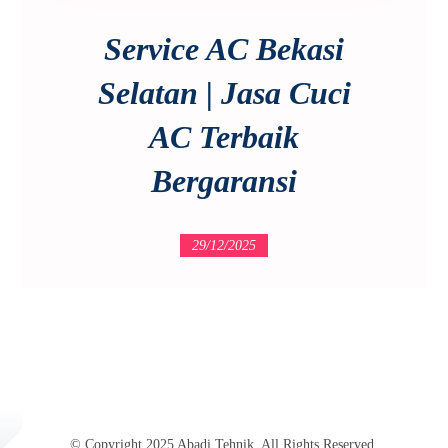
Service AC Bekasi
Selatan | Jasa Cuci
AC Terbaik
Bergaransi
29/12/2025
© Copyright 2025 Abadi Tehnik. All Rights Reserved.