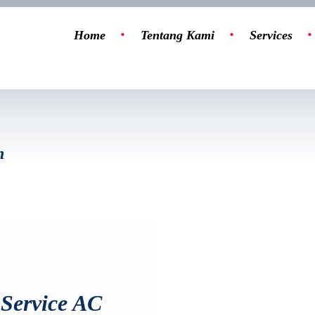
Home
Tentang Kami
Services
n
Service AC