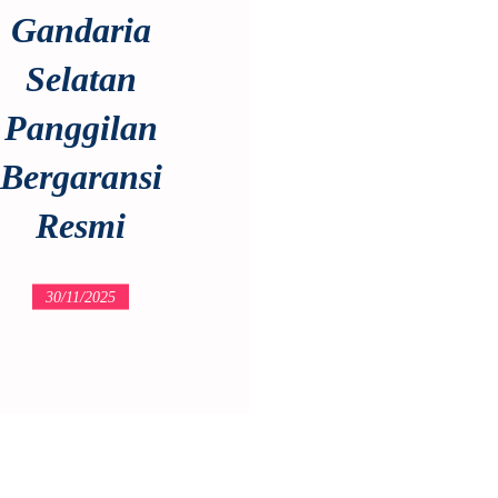
Gandaria
Selatan
Panggilan
Bergaransi
Resmi
30/11/2025