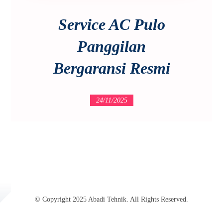
Service AC Pulo
Panggilan
Bergaransi Resmi
24/11/2025
© Copyright 2025 Abadi Tehnik. All Rights Reserved.