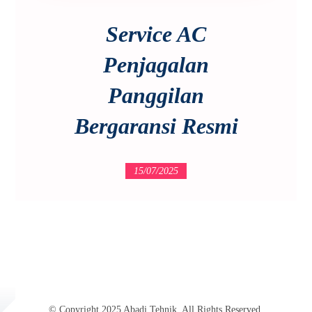
Service AC
Penjagalan
Panggilan
Bergaransi Resmi
15/07/2025
© Copyright 2025 Abadi Tehnik. All Rights Reserved.