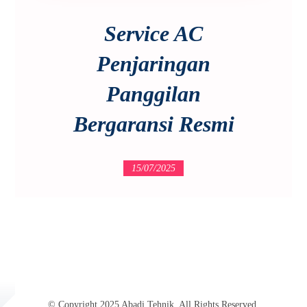
Service AC
Penjaringan
Panggilan
Bergaransi Resmi
15/07/2025
© Copyright 2025 Abadi Tehnik. All Rights Reserved.