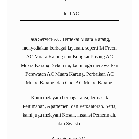
– Jual AC
Jasa
Service AC Terdekat Muara Karang
,
menyediakan berbagai layanan, seperti
Isi Freon
AC Muara Karang
dan
Bongkar Pasang AC
Muara Karang
. Selain itu, kami juga menawarkan
Perawatan AC Muara Karang
,
Perbaikan AC
Muara Karang
, dan
Cuci AC Muara Karang
.
Kami melayani berbagai area, termasuk
Perumahan, Apartemen, dan Perkantoran. Serta,
kami juga melayani Kosan, instansi Pemerintah,
dan Swasta.
Area Service AC :