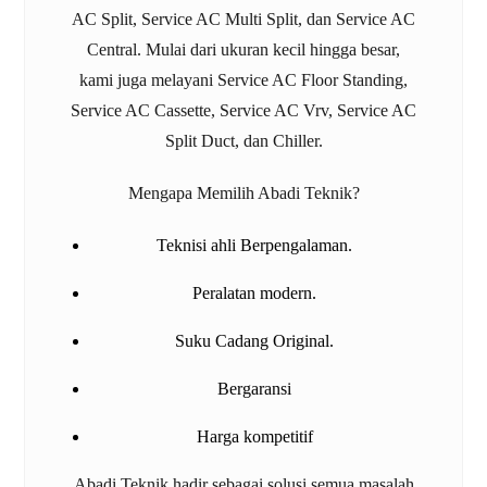
AC Split
,
Service AC Multi Split
, dan
Service AC
Central
. Mulai dari ukuran kecil hingga besar,
kami juga melayani
Service AC Floor Standing
,
Service AC Cassette
,
Service AC Vrv
,
Service AC
Split Duct
, dan
Chiller
.
Mengapa Memilih Abadi Teknik?
Teknisi ahli Berpengalaman.
Peralatan modern.
Suku Cadang Original.
Bergaransi
Harga kompetitif
Abadi Teknik hadir sebagai solusi semua masalah