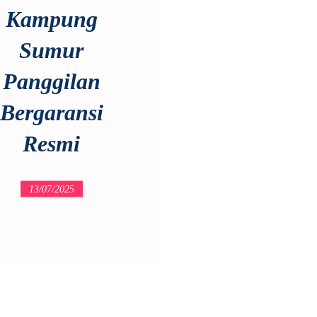
Kampung
Sumur
Panggilan
Bergaransi
Resmi
13/07/2025