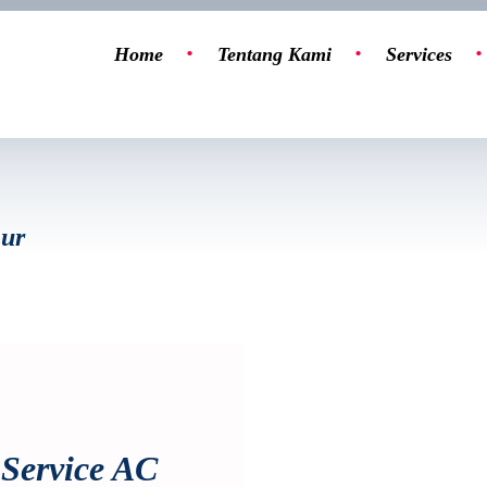
Home
Tentang Kami
Services
mur
Service AC