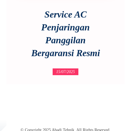
Service AC
Penjaringan
Panggilan
Bergaransi Resmi
15/07/2025
© Copyright 2025 Abadi Tehnik. All Rights Reserved.