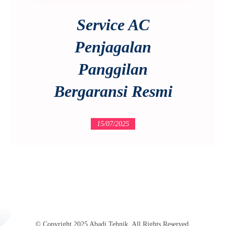
Service AC
Penjagalan
Panggilan
Bergaransi Resmi
15/07/2025
© Copyright 2025 Abadi Tehnik. All Rights Reserved.