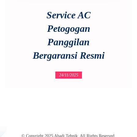
Service AC
Petogogan
Panggilan
Bergaransi Resmi
24/11/2025
© Copyright 2025 Abadi Tehnik. All Rights Reserved.