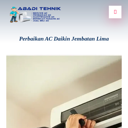
Perbaikan AC Daikin Jembatan Lima