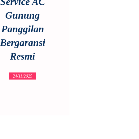
Service AC
Gunung
Panggilan
Bergaransi
Resmi
24/11/2025