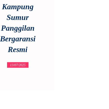
Kampung
Sumur
Panggilan
Bergaransi
Resmi
13/07/2025