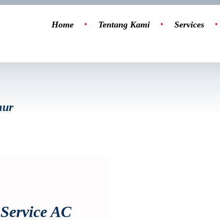
Home
Tentang Kami
Services
mur
Service AC